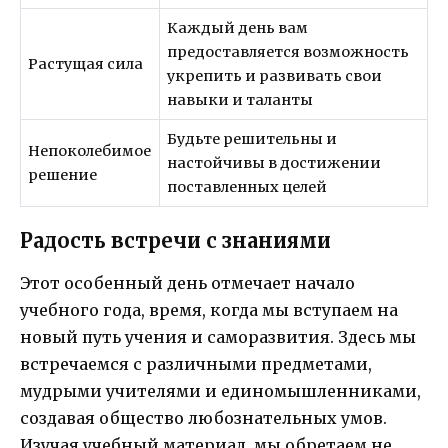
Каждый день вам
предоставляется возможность
Растущая сила
укрепить и развивать свои
навыки и таланты
Будьте решительны и
Непоколебимое
настойчивы в достижении
решение
поставленных целей
Радость встречи с знаниями
Этот особенный день отмечает начало
учебного года, время, когда мы вступаем на
новый путь учения и саморазвития. Здесь мы
встречаемся с различными предметами,
мудрыми учителями и единомышленниками,
создавая общество любознательных умов.
Изучая учебный материал, мы обретаем не