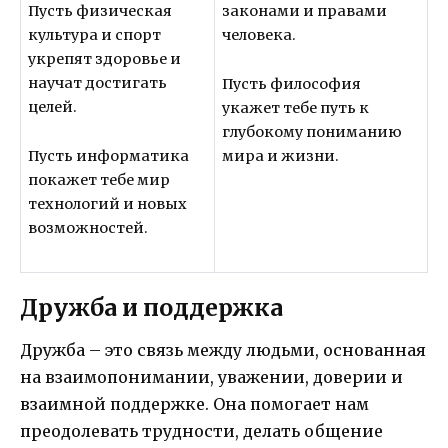
Пусть физическая
законами и правами
культура и спорт
человека.
укрепят здоровье и
научат достигать
Пусть философия
целей.
укажет тебе путь к
глубокому пониманию
Пусть информатика
мира и жизни.
покажет тебе мир
технологий и новых
возможностей.
Дружба и поддержка
Дружба – это связь между людьми, основанная
на взаимопонимании, уважении, доверии и
взаимной поддержке. Она помогает нам
преодолевать трудности, делать общение