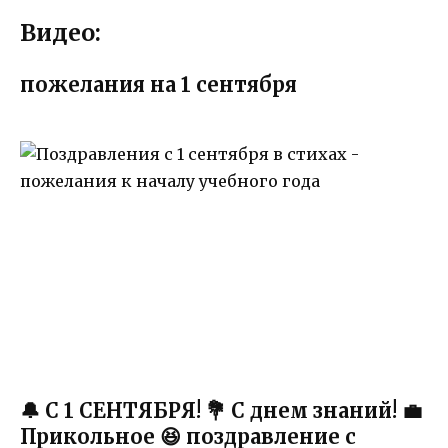
Видео:
пожелания на 1 сентября
🔔 С 1 СЕНТЯБРЯ! 💐 С днем знаний! 💼
Прикольное 😆 поздравление с