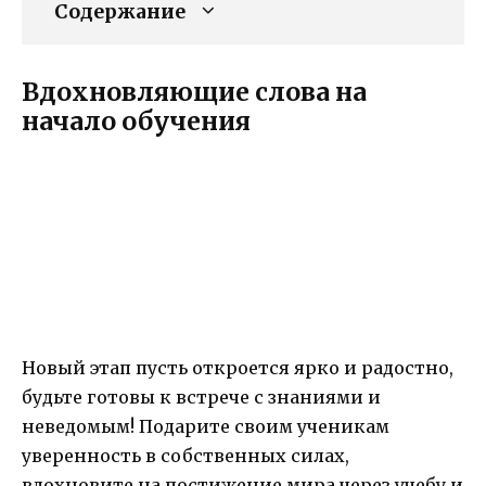
Содержание
Вдохновляющие слова на
начало обучения
Новый этап пусть откроется ярко и радостно,
будьте готовы к встрече с знаниями и
неведомым! Подарите своим ученикам
уверенность в собственных силах,
вдохновите на постижение мира через учебу и