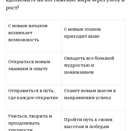
рост!
С новым началом
С новым этапом
возникает
приходит шанс
возможность
Овладеть все большей
Открыться новым
мудростью и
знаниям и опыту
пониманием
Отправиться в путь,
Станет новым шагом в
где каждое открытие
направлении успеха
Учиться, творить и
Пройти путь к своим
преодолевать
высотам и победам
трудности