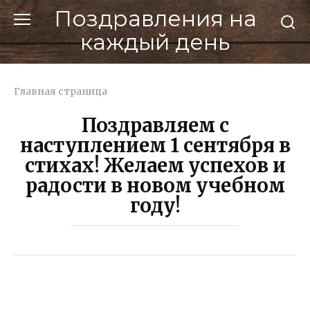
Перейти
Поздравления на
к
каждый день
контенту
Главная страница
Поздравляем с
наступлением 1 сентября в
стихах! Желаем успехов и
радости в новом учебном
году!