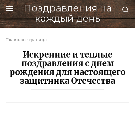
Перейти
Поздравления на
к
каждый день
контенту
Главная страница
Искренние и теплые
поздравления с днем
рождения для настоящего
защитника Отечества