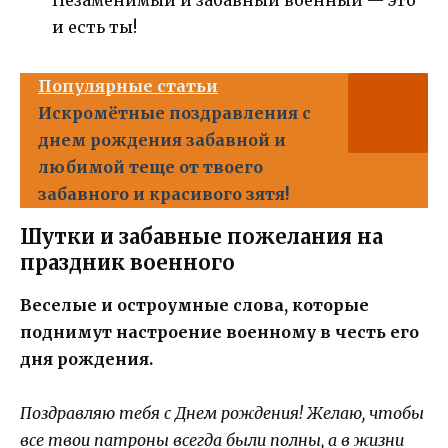
Незаменимый и забавный военный — это
и есть ты!
Популярные статьи
Искромётные поздравления с
днем рождения забавной и
любимой теще от твоего
забавного и красивого зятя!
Шутки и забавные пожелания на
праздник военного
Веселые и остроумные слова, которые
поднимут настроение военному в честь его
дня рождения.
Поздравляю тебя с Днем рождения! Желаю, чтобы
все твои патроны всегда были полны, а в жизни