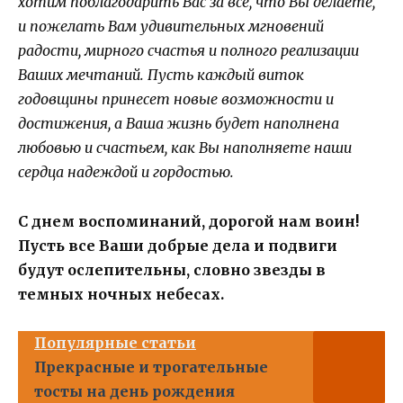
хотим поблагодарить Вас за все, что Вы делаете,
и пожелать Вам удивительных мгновений
радости, мирного счастья и полного реализации
Ваших мечтаний. Пусть каждый виток
годовщины принесет новые возможности и
достижения, а Ваша жизнь будет наполнена
любовью и счастьем, как Вы наполняете наши
сердца надеждой и гордостью.
С днем воспоминаний, дорогой нам воин!
Пусть все Ваши добрые дела и подвиги
будут ослепительны, словно звезды в
темных ночных небесах.
Популярные статьи
Прекрасные и трогательные
тосты на день рождения