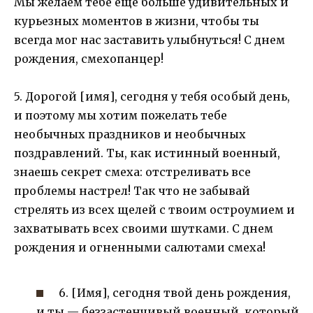
Мы желаем тебе еще больше удивительных и
курьезных моментов в жизни, чтобы ты
всегда мог нас заставить улыбнуться! С днем
рождения, смехопанцер!
5. Дорогой [имя], сегодня у тебя особый день,
и поэтому мы хотим пожелать тебе
необычных праздников и необычных
поздравлений. Ты, как истинный военный,
знаешь секрет смеха: отстреливать все
проблемы настрел! Так что не забывай
стрелять из всех щелей с твоим остроумием и
захватывать всех своими шутками. С днем
рождения и огненными салютами смеха!
6. [Имя], сегодня твой день рождения,
и ты — беззастенчивый военный, который