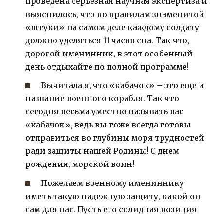
проведена серьезная научная экспертиза и
выяснилось, что по правилам знаменитой
«штуки» на самом деле каждому солдату
должно уделяться 11 часов сна. Так что,
дорогой именинник, в этот особенный
день отдыхайте по полной программе!
Вычитала я, что «кабачок» – это еще и
название военного корабля. Так что
сегодня весьма уместно называть вас
«кабачок», ведь вы тоже всегда готовы
отправиться во глубины моря трудностей
ради защиты нашей Родины! С днем
рождения, морской воин!
Пожелаем военному имениннику
иметь такую надежную защиту, какой он
сам для нас. Пусть его солидная позиция