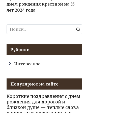
днем рождения крестной на 35
лет 2024 года
Search
for:
Рубрики
Интересное
Популярное на сайте
Короткие поздравления с днем
рождения для дорогой и
близкой душе — теплые слова