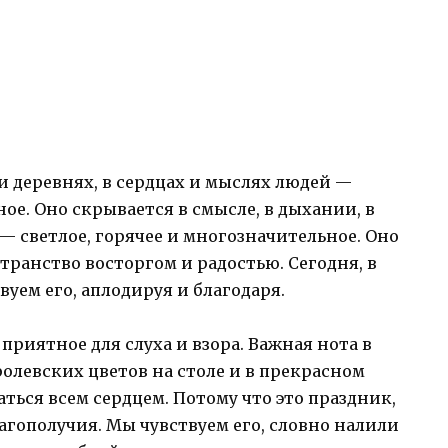
и деревнях, в сердцах и мыслях людей —
ое. Оно скрывается в смысле, в дыхании, в
— светлое, горячее и многозначительное. Оно
транство восторгом и радостью. Сегодня, в
вуем его, аплодируя и благодаря.
приятное для слуха и взора. Важная нота в
ролевских цветов на столе и в прекрасном
аться всем сердцем. Потому что это праздник,
агополучия. Мы чувствуем его, словно налили