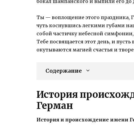
бокал шампанского и выпили его до 
Ты — воплощение этого праздника, Г
чуть коснувшись легкими губами на
собой частичку небесной симфонии, 
Тебе посвящается этот день, и пусть 
окутываются магией счастья и творе
Содержание
История происхожд
Герман
История и происхождение имени 