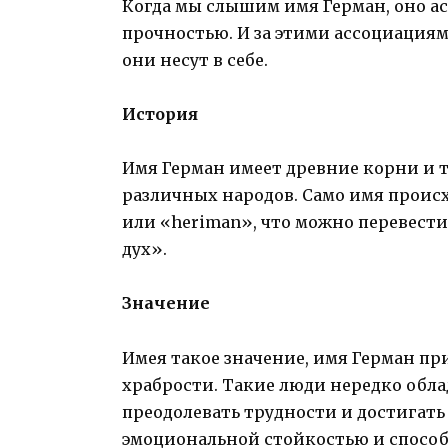
Когда мы слышим имя Герман, оно ас
прочностью. И за этими ассоциациям
они несут в себе.
История
Имя Герман имеет древние корни и т
различных народов. Само имя проис
или «heriman», что можно перевест
дух».
Значение
Имея такое значение, имя Герман при
храбрости. Такие люди нередко обл
преодолевать трудности и достигать
эмоциональной стойкостью и спосо