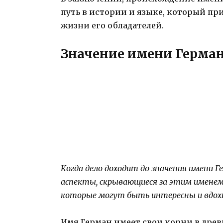
путь в истории и языке, который пр
жизни его обладателей.
Значение имени Герма
Когда дело доходит до значения имени
аспекты, скрывающиеся за этим именем.
которые могут быть интересны и вдохн
Имя Герман имеет свои корни в древ