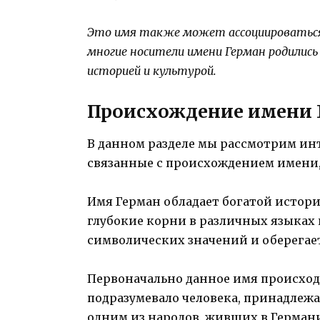
Это имя также может ассоциироваться
многие носители имени Герман родились 
историей и культурой.
Происхождение имени 
В данном разделе мы рассмотрим ин
связанные с происхождением имени,
Имя Герман обладает богатой истор
глубокие корни в различных языках и
символических значений и оберегает
Первоначально данное имя происход
подразумевало человека, принадлеж
одним из народов, живших в Германи