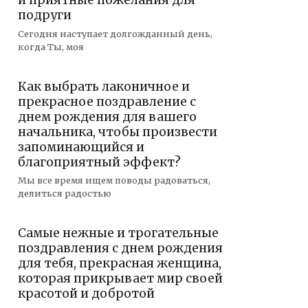
и приятные пожелания для
подруги
Сегодня наступает долгожданный день,
когда Ты, моя
Как выбрать лаконичное и
прекрасное поздравление с
днем рождения для вашего
начальника, чтобы произвести
запоминающийся и
благоприятный эффект?
Мы все время ищем поводы радоваться,
делиться радостью
Самые нежные и трогательные
поздравления с днем рождения
для тебя, прекрасная женщина,
которая прикрывает мир своей
красотой и добротой