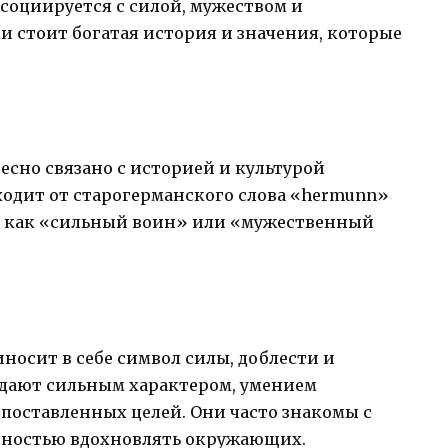
социируется с силой, мужеством и
и стоит богатая история и значения, которые
есно связано с историей и культурой
ходит от старогерманского слова «hermunn»
и как «сильный воин» или «мужественный
носит в себе символ силы, доблести и
адают сильным характером, умением
 поставленных целей. Они часто знакомы с
бностью вдохновлять окружающих.