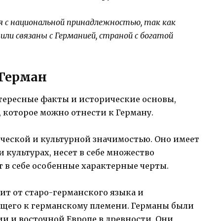
 с национальной принадлежностью, так как
или связаны с Германией, страной с богатой
Герман
тересные факты и исторические основы,
 которое можно отнести к Герману.
ической и культурной значимостью. Оно имеет
 культурах, несет в себе множество
 в себе особенные характерные черты.
ит от старо-германского языка и
ащего к германскому племени. Германы были
и и восточной Европе в древности. Они