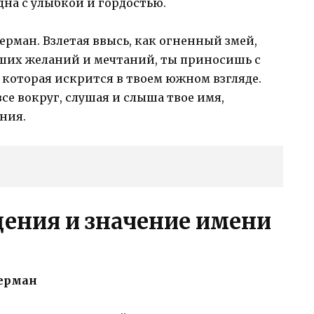
дна с улыбкой и гордостью.
ерман. Взлетая ввысь, как огненный змей,
ших желаний и мечтаний, ты приносишь с
которая искрится в твоем южном взгляде.
все вокруг, слушая и слыша твое имя,
ния.
ения и значение имени
Герман