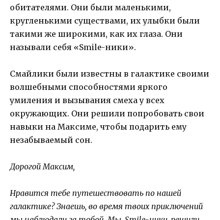
обитателями. Они были маленькими,
кругленькими существами, их улыбки были
такими же широкими, как их глаза. Они
называли себя «Smile-ники».
Смайлики были известны в галактике своими
волшебными способностями яркого
умиления и вызывания смеха у всех
окружающих. Они решили попробовать свои
навыки на Максиме, чтобы подарить ему
незабываемый сон.
Дорогой Максим,
Нравится тебе путешествовать по нашей
галактике? Знаешь, во время твоих приключений
мы наблюдали за тобой. Мы, Smile-ники, решили