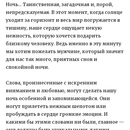
Ночь… Таинственная, загадочная и, порой,
непредсказуемая. В этот момент, когда солнце
уходит за горизонт и весь мир погружается в
тишину, наше сердце ощущает некую
нежность, которую хочется подарить
близкому человеку. Ведь именно в эту минуту
мы хотим пожелать мужчине, который значит
для нас так много, приятных снов и
спокойной ночи.
Слова, произнесенные с искренним
вниманием и любовью, могут сделать нашу
ночь особенной и запоминающейся. Они
могут прилететь нежным шепотом или
пробуждать в сердце громкие эмоции. И
какими бы этими словами ни были, главное —
они должны быть уникальными, такими,