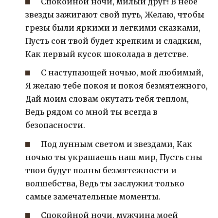
Спокойной ночи, милый друг! В небе
звезды зажигают свой путь, Желаю, чтобы
грезы были яркими и легкими сказками,
Пусть сон твой будет крепким и сладким,
Как первый кусок шоколада в детстве.
С наступающей ночью, мой любимый,
Я желаю тебе покоя и покоя безмятежного,
Дай моим словам окутать тебя теплом,
Ведь рядом со мной ты всегда в
безопасности.
Под лунным светом и звездами, Как
ночью ты украшаешь наш мир, Пусть сны
твои будут полны безмятежности и
волшебства, Ведь ты заслужил только
самые замечательные моменты.
Спокойной ночи, мужчина моей