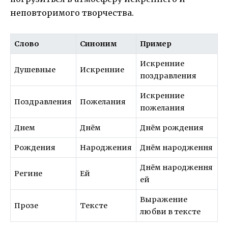
неповторимого творчества.
Слово
Синоним
Пример
Искренние
Душевные
Искренние
поздравления
Искренние
Поздравления
Пожелания
пожелания
Днем
Днём
Днём рождения
Рождения
Народжения
Днём народження
Днём народження
Регине
Ей
ей
Выражение
Прозе
Тексте
любви в тексте