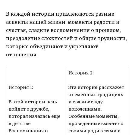
В каждой истории привлекаются разные
аспекты нашей жизни: моменты радости и
счастья, сладкие воспоминания о прошлом,
преодоление сложностей и общие трудности,
которые объединяют и укрепляют
отношения.
История 2:
История 1:
Эта история расскажет
о семейных традициях
В этой истории речь
и связи между
пойдет о дружбе,
поколениями.
которая началась еще
Особенные моменты,
в детстве.
проведенные вместе со
Воспоминания о
своими родителями и