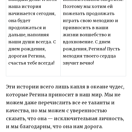
наша история
Поэтому мы хотим ей
начинается сегодня,
пожелать продолжать
она будет
играть свою мелодию и
продолжаться и
привносить в наши
дальше, наполняя
жизни волшебство и
наши души всегда. С
вдохновение. С днем
днем рождения,
рождения, Регина! Пусть
дорогая Регина,
мелодия твоего сердца
счастья тебе всегда!
звучит вечно!
Эти истории всего лишь капля в океане чудес,
которые Регина приносит в наш мир. Мы не
можем даже перечислить все ее таланты и
качества, но мы можем с уверенностью
сказать, что она — исключительная личность,
и мы благодарны, что она нам дорога.