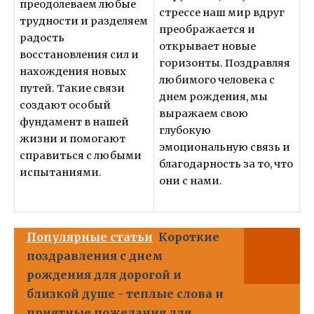
преодолеваем любые
стрессе наш мир вдруг
трудности и разделяем
преображается и
радость
открывает новые
восстановления сил и
горизонты. Поздравляя
нахождения новых
любимого человека с
путей. Такие связи
днем рождения, мы
создают особый
выражаем свою
фундамент в нашей
глубокую
жизни и помогают
эмоциональную связь и
справиться с любыми
благодарность за то, что
испытаниями.
они с нами.
Популярные статьи
Короткие
поздравления с днем
рождения для дорогой и
близкой душе - теплые слова и
приятные пожелания для