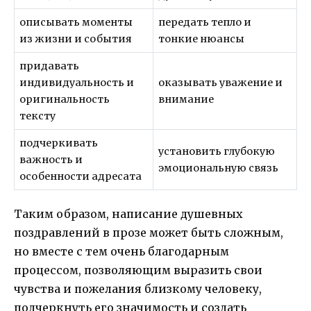
описывать моменты
передать тепло и
из жизни и события
тонкие нюансы
придавать
индивидуальность и
оказывать уважение и
оригинальность
внимание
тексту
подчеркивать
установить глубокую
важность и
эмоциональную связь
особенности адресата
Таким образом, написание душевных
поздравлений в прозе может быть сложным,
но вместе с тем очень благодарным
процессом, позволяющим выразить свои
чувства и пожелания близкому человеку,
подчеркнуть его значимость и создать