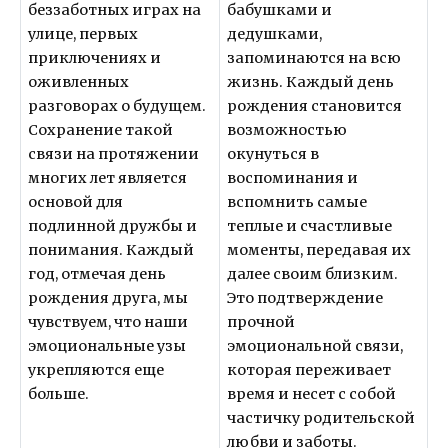
беззаботных играх на
бабушками и
улице, первых
дедушками,
приключениях и
запоминаются на всю
оживленных
жизнь. Каждый день
разговорах о будущем.
рождения становится
Сохранение такой
возможностью
связи на протяжении
окунуться в
многих лет является
воспоминания и
основой для
вспомнить самые
подлинной дружбы и
теплые и счастливые
понимания. Каждый
моменты, передавая их
год, отмечая день
далее своим близким.
рождения друга, мы
Это подтверждение
чувствуем, что наши
прочной
эмоциональные узы
эмоциональной связи,
укрепляются еще
которая переживает
больше.
время и несет с собой
частичку родительской
любви и заботы.