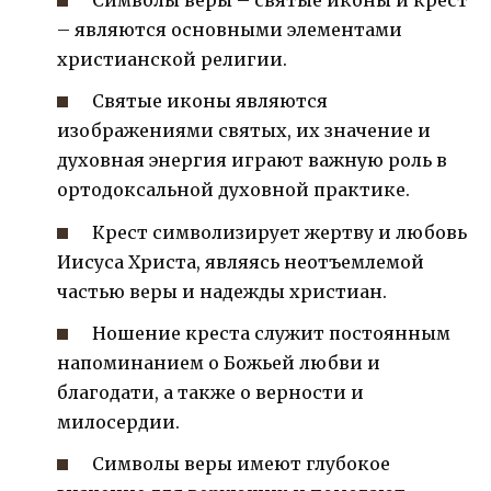
Символы веры – святые иконы и крест
– являются основными элементами
христианской религии.
Святые иконы являются
изображениями святых, их значение и
духовная энергия играют важную роль в
ортодоксальной духовной практике.
Крест символизирует жертву и любовь
Иисуса Христа, являясь неотъемлемой
частью веры и надежды христиан.
Ношение креста служит постоянным
напоминанием о Божьей любви и
благодати, а также о верности и
милосердии.
Символы веры имеют глубокое