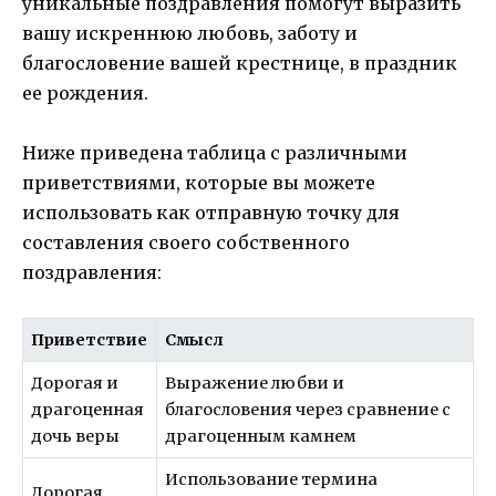
уникальные поздравления помогут выразить
вашу искреннюю любовь, заботу и
благословение вашей крестнице, в праздник
ее рождения.
Ниже приведена таблица с различными
приветствиями, которые вы можете
использовать как отправную точку для
составления своего собственного
поздравления:
Приветствие
Смысл
Дорогая и
Выражение любви и
драгоценная
благословения через сравнение с
дочь веры
драгоценным камнем
Использование термина
Дорогая