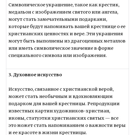
Символическое украшение, такое как крестик,
медальон с изображением святого или ангела,
могут стать замечательными подарками,
которые будут напоминать вашей крестнице о ее
христианских ценностях и вере. Эти украшения
могут быть выполнены из драгоценных металлов
или иметь символическое значение в форме
специального символа или изображения.
3. Духовное искусство
Искусство, связанное с христианской верой,
может стать необычным и вдохновляющим
подарком для вашей крестницы. Репродукции
известных картин художников-христиан,
иконы, статуэтки христианских святых — все
это может стать напоминанием о важности веры
и ее красоте в жизни крестницы.