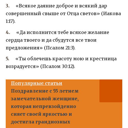
«Всякое даяние доброе и всякий дар
совершенный свыше от Отца светов» (Иакова
1:17).
«Да исполнится тебе всякое желание
сердца твоего и да сбудутся все твои
предложения» (Псалом 21:3).
«Ты облечешь красоту мою и крестница
возрадуется» (Псалом 30:12).
Популярные статьи
Поздравление с 55 летием
замечательной женщине,
которая непревзойденно
сияет своей яркостью и
достигла грандиозных