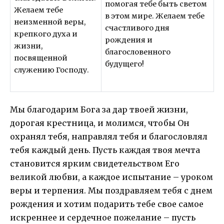
помогая тебе быть светом
Желаем тебе
в этом мире. Желаем тебе
неизменной веры,
счастливого дня
крепкого духа и
рождения и
жизни,
благословенного
посвященной
будущего!
служению Господу.
Мы благодарим Бога за дар твоей жизни,
дорогая крестница, и молимся, чтобы Он
охранял тебя, направлял тебя и благословлял
тебя каждый день. Пусть каждая твоя мечта
становится ярким свидетельством Его
великой любви, а каждое испытание – уроком
веры и терпения. Мы поздравляем тебя с днем
рождения и хотим подарить тебе свое самое
искреннее и сердечное пожелание – пусть