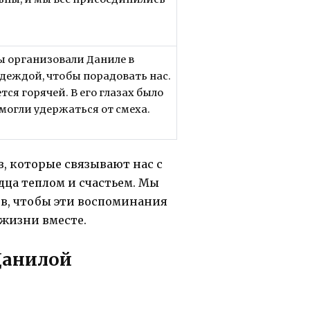
 организовали Даниле в
одеждой, чтобы порадовать нас.
тся горячей. В его глазах было
 могли удержаться от смеха.
, которые связывают нас с
ца теплом и счастьем. Мы
ов, чтобы эти воспоминания
жизни вместе.
Данилой