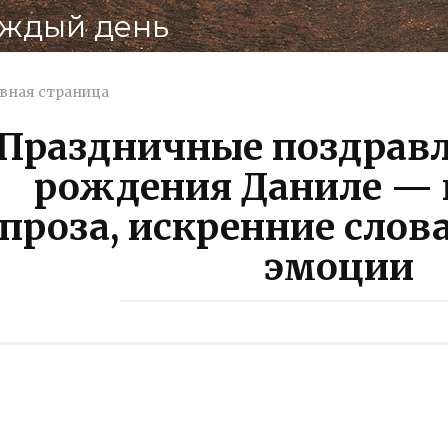
аждый день
вная страница
Праздничные поздравл
рождения Даниле — 
проза, искренние слов
эмоции