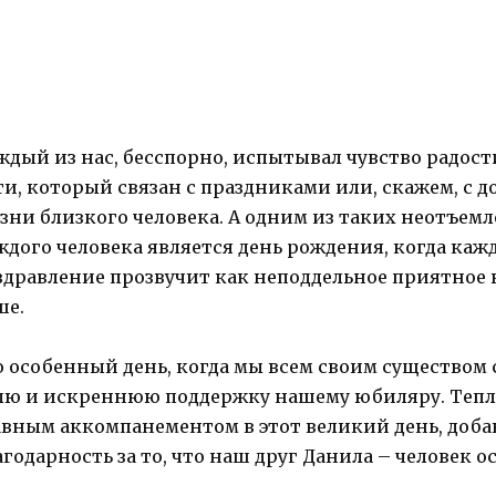
ждый из нас, бесспорно, испытывал чувство радос
ти, который связан с праздниками или, скажем, с
зни близкого человека. А одним из таких неотъем
ждого человека является день рождения, когда каж
здравление прозвучит как неподдельное приятное 
ше.
о особенный день, когда мы всем своим существом
лю и искреннюю поддержку нашему юбиляру. Тепл
авным аккомпанементом в этот великий день, добав
агодарность за то, что наш друг Данила – человек 