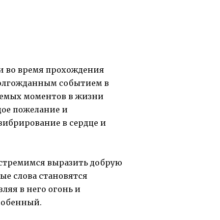
ти во время прохождения
 долгожданным событием в
лемых моментов в жизни
дое пожелание и
вибрирование в сердце и
 стремимся выразить добрую
ые слова становятся
ляя в него огонь и
особенный.