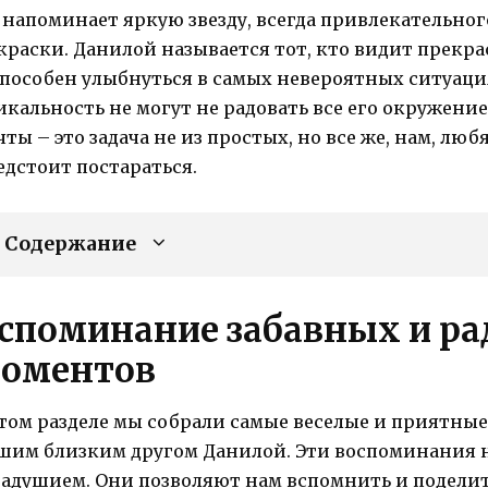
 напоминает яркую звезду, всегда привлекательног
 краски. Данилой называется тот, кто видит прекр
способен улыбнуться в самых невероятных ситуаци
икальность не могут не радовать все его окружение.
чты – это задача не из простых, но все же, нам, л
едстоит постараться.
Содержание
споминание забавных и р
оментов
этом разделе мы собрали самые веселые и приятные
шим близким другом Данилой. Эти воспоминания 
радушием. Они позволяют нам вспомнить и поделит