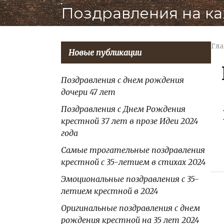
Перейти
Поздравления на к
к
контенту
Гла
Новые публикации
Поздравления с днем рождения
дочери 47 лет
Поздравления с Днем Рождения
крестной 37 лет в прозе Идеи 2024
года
Самые трогательные поздравления
крестной с 35-летием в стихах 2024
Эмоциональные поздравления с 35-
летием крестной в 2024
Оригинальные поздравления с днем
рождения крестной на 35 лет 2024