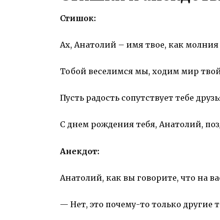
Стишок:
Ах, Анатолий – имя твое, как молния
Тобой веселимся мы, ходим мир твой
Пусть радость сопутствует тебе друз
С днем рождения тебя, Анатолий, по
Анекдот:
Анатолий, как вы говорите, что на ва
— Нет, это почему-то только другие т