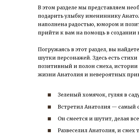
В этом разделе мы представляем нео
подарить улыбку имениннику Анатол
наполнена радостью, юмором и поз
прийти к вам на помощь в создании
Погружаясь в этот раздел, вы найде
шутки персонажей. Здесь есть стихи
позитивный и полон смеха, истории
жизни Анатолия и невероятных прик
Зеленый хомячок, гуляя в саду
Встретил Анатолия — самый с
Он смеется и шутит, делая вс
Развеселил Анатолия, и смех т