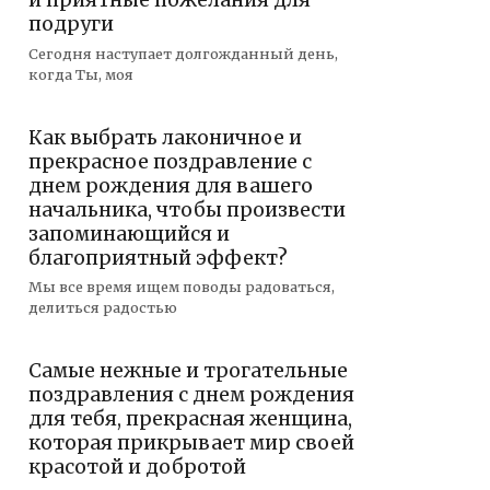
и приятные пожелания для
подруги
Сегодня наступает долгожданный день,
когда Ты, моя
Как выбрать лаконичное и
прекрасное поздравление с
днем рождения для вашего
начальника, чтобы произвести
запоминающийся и
благоприятный эффект?
Мы все время ищем поводы радоваться,
делиться радостью
Самые нежные и трогательные
поздравления с днем рождения
для тебя, прекрасная женщина,
которая прикрывает мир своей
красотой и добротой