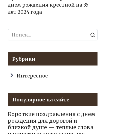
днем рождения крестной на 35
лет 2024 года
Search
for:
Рубрики
Интересное
Популярное на сайте
Короткие поздравления с днем
рождения для дорогой и
близкой душе — теплые слова