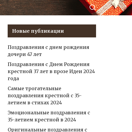
акте
пожелания, теплые
слова и нежные
эмоции
Новые публикации
Поздравления с днем рождения
дочери 47 лет
Поздравления с Днем Рождения
крестной 37 лет в прозе Идеи 2024
года
Самые трогательные
поздравления крестной с 35-
летием в стихах 2024
Эмоциональные поздравления с
35-летием крестной в 2024
Оригинальные поздравления с