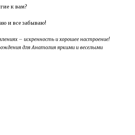
гие к вам?
наю и все забываю!
влениях – искренность и хорошее настроение!
рождения для Анатолия яркими и веселыми