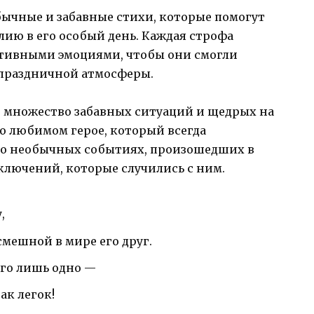
бычные и забавные стихи, которые помогут
ию в его особый день. Каждая строфа
итивными эмоциями, чтобы они смогли
 праздничной атмосферы.
те множество забавных ситуаций и щедрых на
 о любимом герое, который всегда
 о необычных событиях, произошедших в
лючений, которые случились с ним.
,
мешной в мире его друг.
его лишь одно —
ак легок!