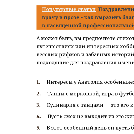
Популярные статьи
Поздравлени
врачу в прозе - как выразить бл
в насыщенной профессионально
А может быть, вы предпочтете стихо
путешествиях или интересных хобби
веселых рифмов и забавных историй
подходящие для поздравления имен
Интересы у Анатолия особенные
Танцы с морковкой, игра в футбо
Кулинария с танцами — это его к
Пусть смех не выходит из его жи
В этот особенный день он пусть б