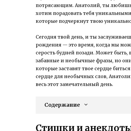
потрясающим. Анатолий, ты любишь
хотим порадовать тебя уникальным
которые подчеркнут твою уникально
Сегодня твой день, и ты заслуживае
рождения — это время, когда мы мож
серость будней позади. Может быть,
забавные и необычные фразы, но он
которые заставят твое сердце биться
сердце для необычных слов, Анатолий
весь этот замечательный день.
Содержание
Стишки и анекдоты