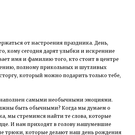
ержаться от настроения праздника. День,
го, кому сегодня дарят улыбки и искренние
вает имя и фамилию того, кто стоит в центре
ению, полному прикольных и шутливых
осторгу, который можно подарить только тебе,
, наполнен самыми необычными эмоциями.
должны быть обычными? Когда мы думаем о
ка, мы стремимся найти те слова, которые
ердце. И нам приходят в голову нашумевшие
е трюки, которые делают наш день рождения