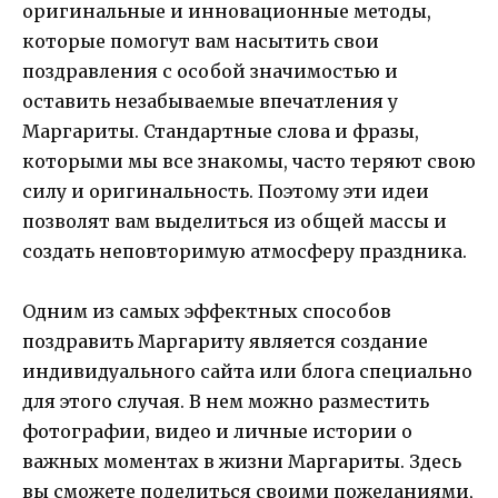
оригинальные и инновационные методы,
которые помогут вам насытить свои
поздравления с особой значимостью и
оставить незабываемые впечатления у
Маргариты. Стандартные слова и фразы,
которыми мы все знакомы, часто теряют свою
силу и оригинальность. Поэтому эти идеи
позволят вам выделиться из общей массы и
создать неповторимую атмосферу праздника.
Одним из самых эффектных способов
поздравить Маргариту является создание
индивидуального сайта или блога специально
для этого случая. В нем можно разместить
фотографии, видео и личные истории о
важных моментах в жизни Маргариты. Здесь
вы сможете поделиться своими пожеланиями,