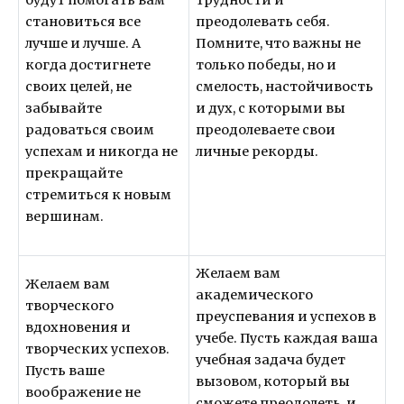
становиться все
преодолевать себя.
лучше и лучше. А
Помните, что важны не
когда достигнете
только победы, но и
своих целей, не
смелость, настойчивость
забывайте
и дух, с которыми вы
радоваться своим
преодолеваете свои
успехам и никогда не
личные рекорды.
прекращайте
стремиться к новым
вершинам.
Желаем вам
Желаем вам
академического
творческого
преуспевания и успехов в
вдохновения и
учебе. Пусть каждая ваша
творческих успехов.
учебная задача будет
Пусть ваше
вызовом, который вы
воображение не
сможете преодолеть, и