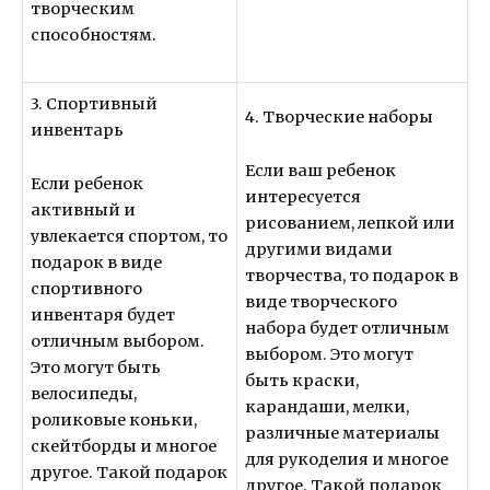
творческим
способностям.
3. Спортивный
4. Творческие наборы
инвентарь
Если ваш ребенок
Если ребенок
интересуется
активный и
рисованием, лепкой или
увлекается спортом, то
другими видами
подарок в виде
творчества, то подарок в
спортивного
виде творческого
инвентаря будет
набора будет отличным
отличным выбором.
выбором. Это могут
Это могут быть
быть краски,
велосипеды,
карандаши, мелки,
роликовые коньки,
различные материалы
скейтборды и многое
для рукоделия и многое
другое. Такой подарок
другое. Такой подарок