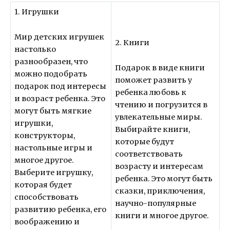
1. Игрушки
Мир детских игрушек
2. Книги
настолько
разнообразен, что
Подарок в виде книги
можно подобрать
поможет развить у
подарок под интересы
ребенка любовь к
и возраст ребенка. Это
чтению и погрузится в
могут быть мягкие
увлекательные миры.
игрушки,
Выбирайте книги,
конструкторы,
которые будут
настольные игры и
соответствовать
многое другое.
возрасту и интересам
Выберите игрушку,
ребенка. Это могут быть
которая будет
сказки, приключения,
способствовать
научно-популярные
развитию ребенка, его
книги и многое другое.
воображению и