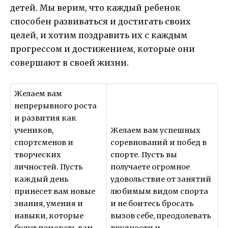
детей. Мы верим, что каждый ребенок
способен развиваться и достигать своих
целей, и хотим поздравить их с каждым
прогрессом и достижением, которые они
совершают в своей жизни.
Желаем вам
непрерывного роста
и развития как
учеников,
Желаем вам успешных
спортсменов и
соревнований и побед в
творческих
спорте. Пусть вы
личностей. Пусть
получаете огромное
каждый день
удовольствие от занятий
принесет вам новые
любимым видом спорта
знания, умения и
и не боитесь бросать
навыки, которые
вызов себе, преодолевать
будут помогать вам
трудности и