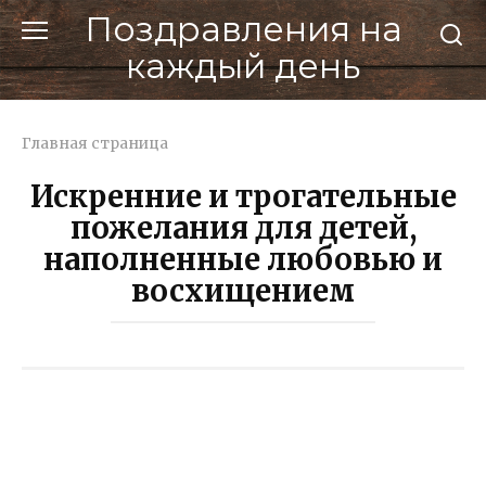
Перейти
Поздравления на
к
каждый день
контенту
Главная страница
Искренние и трогательные
пожелания для детей,
наполненные любовью и
восхищением