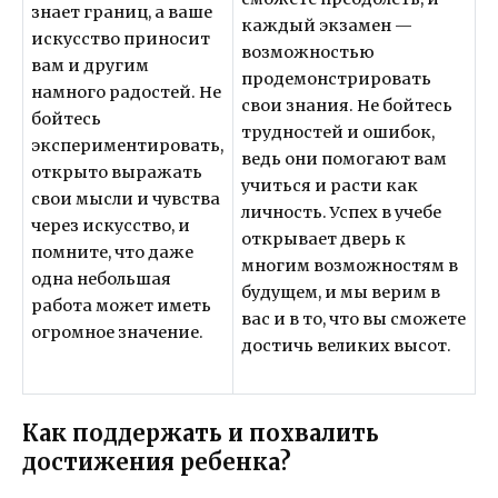
знает границ, а ваше
каждый экзамен —
искусство приносит
возможностью
вам и другим
продемонстрировать
намного радостей. Не
свои знания. Не бойтесь
бойтесь
трудностей и ошибок,
экспериментировать,
ведь они помогают вам
открыто выражать
учиться и расти как
свои мысли и чувства
личность. Успех в учебе
через искусство, и
открывает дверь к
помните, что даже
многим возможностям в
одна небольшая
будущем, и мы верим в
работа может иметь
вас и в то, что вы сможете
огромное значение.
достичь великих высот.
Как поддержать и похвалить
достижения ребенка?