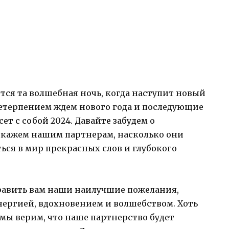
ся та волшебная ночь, когда наступит новый
нетерпением ждем нового года и последующие
т с собой 2024. Давайте забудем о
окажем нашим партнерам, насколько они
ться в мир прекрасных слов и глубокого
править вам наши наилучшие пожелания,
ергией, вдохновением и волшебством. Хоть
 мы верим, что наше партнерство будет