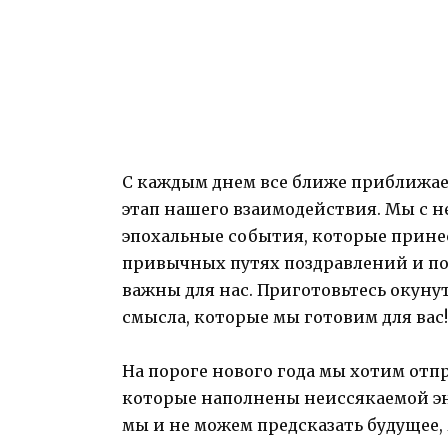
С каждым днем все ближе приближает
этап нашего взаимодействия. Мы с 
эпохальные события, которые принесе
привычных путях поздравлений и п
важны для нас. Приготовьтесь окуну
смысла, которые мы готовим для вас!
На пороге нового года мы хотим от
которые наполнены неиссякаемой эн
мы и не можем предсказать будущее,