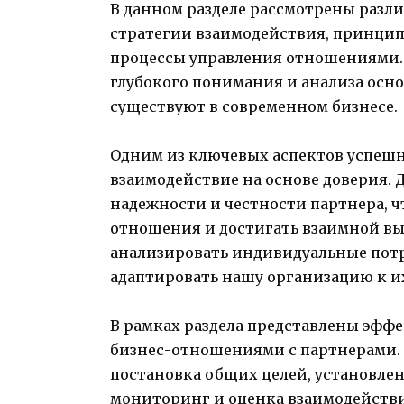
В данном разделе рассмотрены разл
стратегии взаимодействия, принципы
процессы управления отношениями. 
глубокого понимания и анализа осн
существуют в современном бизнесе.
Одним из ключевых аспектов успеш
взаимодействие на основе доверия. 
надежности и честности партнера, ч
отношения и достигать взаимной вы
анализировать индивидуальные пот
адаптировать нашу организацию к и
В рамках раздела представлены эфф
бизнес-отношениями с партнерами
постановка общих целей, установле
мониторинг и оценка взаимодействия