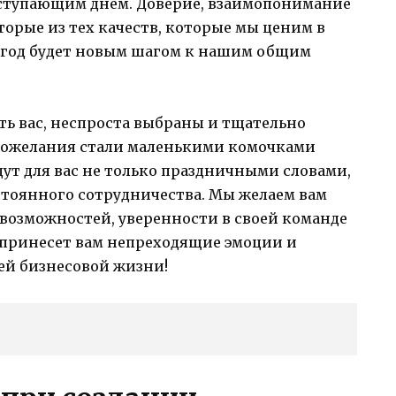
аступающим днем. Доверие, взаимопонимание
торые из тех качеств, которые мы ценим в
 год будет новым шагом к нашим общим
ть вас, неспроста выбраны и тщательно
пожелания стали маленькими комочками
дут для вас не только праздничными словами,
тоянного сотрудничества. Мы желаем вам
возможностей, уверенности в своей команде
д принесет вам непреходящие эмоции и
шей бизнесовой жизни!