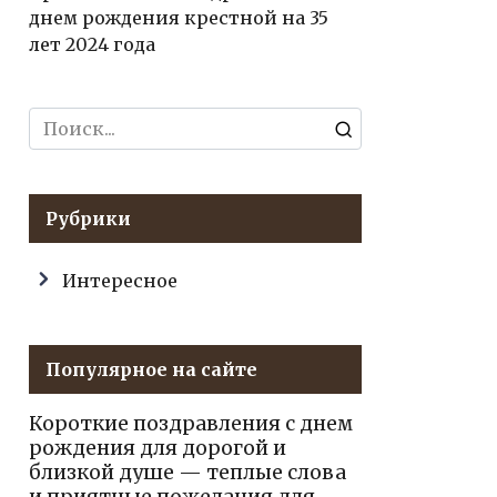
днем рождения крестной на 35
лет 2024 года
Search
for:
Рубрики
Интересное
Популярное на сайте
Короткие поздравления с днем
рождения для дорогой и
близкой душе — теплые слова