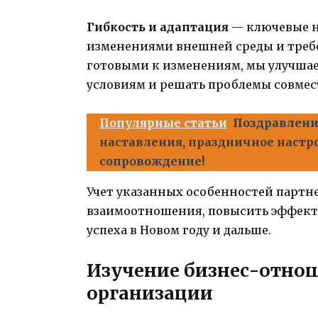
Гибкость и адаптация
— ключевые н
изменениями внешней среды и треб
готовыми к изменениям, мы улучшае
условиям и решать проблемы совмес
Популярные статьи
Поздравления
наставления, праздничное настр
сопровождение!
Учет указанных особенностей партн
взаимоотношения, повысить эффекти
успеха в Новом году и дальше.
Изучение бизнес-отно
организации