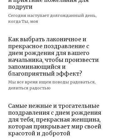
и приятные пожелания для
подруги
Сегодня наступает долгожданный день,
когда Ты, моя
Как выбрать лаконичное и
прекрасное поздравление с
днем рождения для вашего
начальника, чтобы произвести
запоминающийся и
благоприятный эффект?
Мы все время ищем поводы радоваться,
делиться радостью
Самые нежные и трогательные
поздравления с днем рождения
для тебя, прекрасная женщина,
которая прикрывает мир своей
красотой и добротой