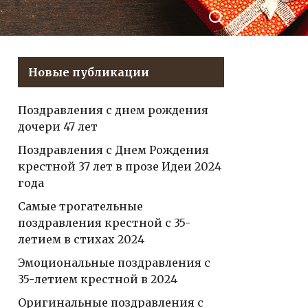
рождения
Владиславу —
делиться в
список
Контакте
креативных и
Новые публикации
уникальных
идей для
Поздравления с днем рождения
праздничных
дочери 47 лет
поздравлений
Поздравления с Днем Рождения
крестной 37 лет в прозе Идеи 2024
года
Самые трогательные
поздравления крестной с 35-
летием в стихах 2024
Эмоциональные поздравления с
35-летием крестной в 2024
Оригинальные поздравления с