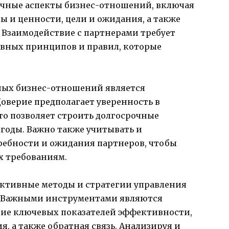
ичные аспекты бизнес-отношений, включая
 и ценности, цели и ожидания, а также
Взаимодействие с партнерами требует
овных принципов и правил, которые
ных бизнес-отношений является
Доверие предполагает уверенность в
то позволяет строить долгосрочные
годы. Важно также учитывать и
ребности и ожидания партнеров, чтобы
х требованиям.
ективные методы и стратегии управления
. Важными инструментами являются
ние ключевых показателей эффективности,
, а также обратная связь. Анализируя и