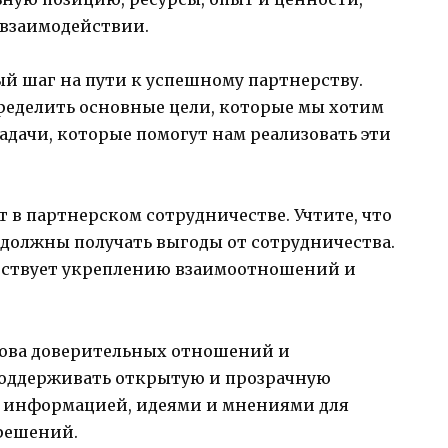
 взаимодействии.
й шаг на пути к успешному партнерству.
ределить основные цели, которые мы хотим
адачи, которые помогут нам реализовать эти
 в партнерском сотрудничестве. Учтите, что
 должны получать выгоды от сотрудничества.
бствует укреплению взаимоотношений и
ова доверительных отношений и
поддерживать открытую и прозрачную
 информацией, идеями и мнениями для
решений.