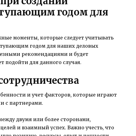
при создании
ступающим годом для
жные моменты, которые следует учитывать
ступающим годом для наших деловых
лезными рекомендациями и будет
т подойти для данного случая.
 сотрудничества
обенности и учет факторов, которые играют
и с партнерами.
между двумя или более сторонами,
елей и взаимный успех. Важно учесть, что
ную позицию, ресурсы, опыт и ценности,