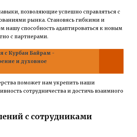
авыки, позволяющие успешно справляться с
ованиями рынка. Становясь гибкими и
м нашу способность адаптироваться к новым
тно с партнерами.
 с Курбан Байрам -
оение и духовное
ерства поможет нам укрепить наши
вность сотрудничества и достичь взаимного
шений с сотрудниками