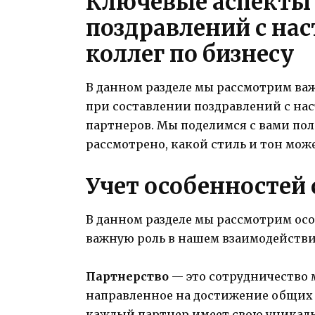
Ключевые аспекты 
поздравлений с на
коллег по бизнесу
В данном разделе мы рассмотрим ва
при составлении поздравлений с на
партнеров. Мы поделимся с вами по
рассмотрено, какой стиль и тон може
Учет особенностей
В данном разделе мы рассмотрим ос
важную роль в нашем взаимодействи
Партнерство
— это сотрудничество 
направленное на достижение общих ц
каждый партнер имеет свою уникаль