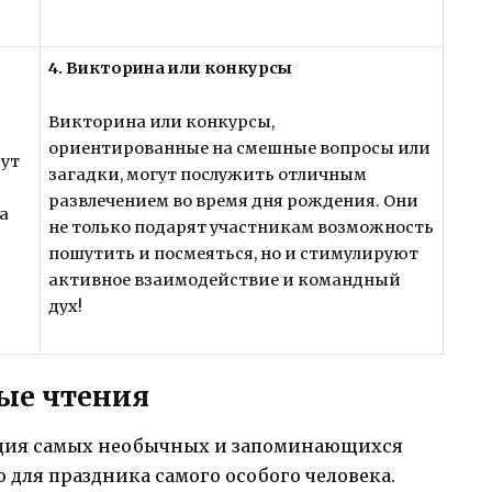
4. Викторина или конкурсы
Викторина или конкурсы,
ориентированные на смешные вопросы или
дут
загадки, могут послужить отличным
развлечением во время дня рождения. Они
а
не только подарят участникам возможность
пошутить и посмеяться, но и стимулируют
активное взаимодействие и командный
дух!
ые чтения
екция самых необычных и запоминающихся
 для праздника самого особого человека.