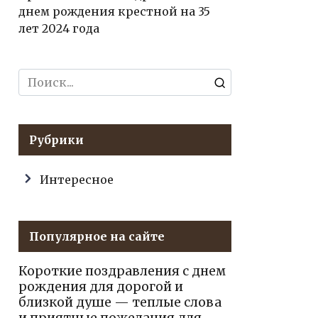
днем рождения крестной на 35
лет 2024 года
Search
for:
Рубрики
Интересное
Популярное на сайте
Короткие поздравления с днем
рождения для дорогой и
близкой душе — теплые слова