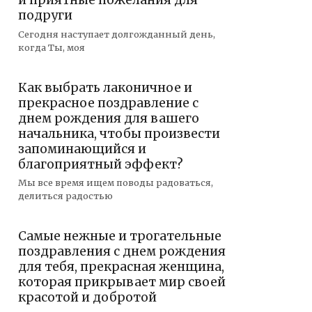
и приятные пожелания для
подруги
Сегодня наступает долгожданный день,
когда Ты, моя
Как выбрать лаконичное и
прекрасное поздравление с
днем рождения для вашего
начальника, чтобы произвести
запоминающийся и
благоприятный эффект?
Мы все время ищем поводы радоваться,
делиться радостью
Самые нежные и трогательные
поздравления с днем рождения
для тебя, прекрасная женщина,
которая прикрывает мир своей
красотой и добротой