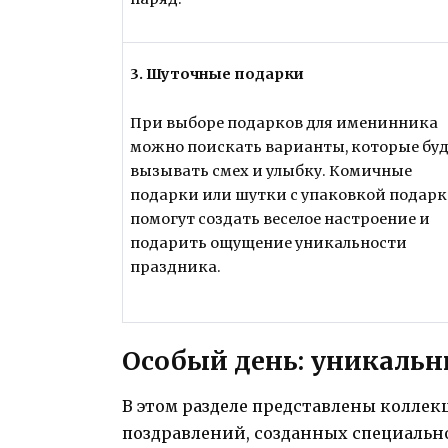
3. Шуточные подарки
При выборе подарков для именинника
можно поискать варианты, которые бу
вызывать смех и улыбку. Комичные
подарки или шутки с упаковкой подарк
помогут создать веселое настроение и
подарить ощущение уникальности
праздника.
Особый день: уникальн
В этом разделе представлены колл
поздравлений, созданных специально