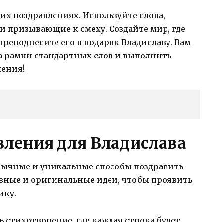
их поздравлениях. Используйте слова,
 призывающие к смеху. Создайте мир, где
преподнесите его в подарок Владиславу. Вам
а рамки стандартных слов и выполнить
ления!
ления для Владислава
обычные и уникальные способы поздравить
ивные и оригинальные идеи, чтобы проявить
ику.
 стихотворение, где каждая строка будет