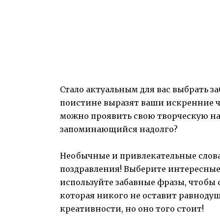
Стало актуальным для вас выбрать 
поистине выразят ваши искренние ч
можно проявить свою творческую на
запоминающийся надолго?
Необычные и привлекательные слова
поздравления! Выберите интересные
используйте забавные фразы, чтобы 
которая никого не оставит равнодуш
креативности, но оно того стоит!