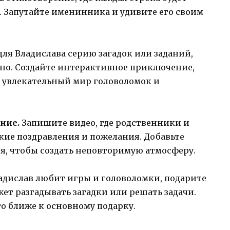
е. Запутайте именинника и удивите его своим
ля Владислава серию загадок или заданий,
но. Создайте интерактивное приключение,
 увлекательный мир головоломок и
ние.
Запишите видео, где родственники и
кие поздравления и пожелания. Добавьте
, чтобы создать неповторимую атмосферу.
адислав любит игры и головоломки, подарите
жет разгадывать загадки или решать задачи.
го ближе к основному подарку.