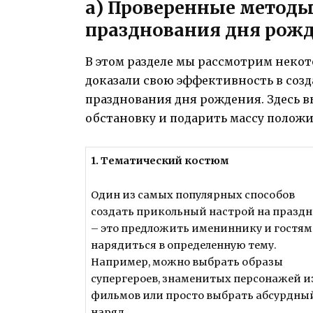
а) Проверенные методы
празднования дня рож
В этом разделе мы рассмотрим неко
доказали свою эффективность в соз
празднования дня рождения. Здесь в
обстановку и подарить массу полож
1. Тематический костюм
Один из самых популярных способов
создать прикольный настрой на празд
– это предложить имениннику и гостям
нарядиться в определенную тему.
Например, можно выбрать образы
супергероев, знаменитых персонажей и
фильмов или просто выбрать абсурдны
наряд.