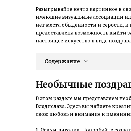
Разыгрывайте нечто картинное в сво
имеющие визуальные ассоциации или
нет места обыденности и серости, и 
предоставлена возможность выйти з
настоящее искусство в виде поздрав
Содержание
Необычные поздрав
В этом разделе мы представляем не
Владислава. Здесь вы найдете креат
свою любовь и внимание к именинн
1. Стихи-загадки.
Попробуйте создать