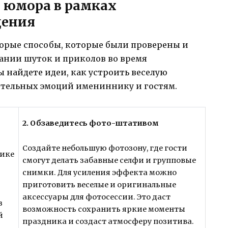
 юмора в рамках
дения
торые способы, которые были проверены и
дании шуток и приколов во время
ы найдете идеи, как устроить веселую
ительных эмоций имениннику и гостям.
2. Обзаведитесь фото-штативом
Создайте небольшую фотозону, где гости
нике
смогут делать забавные селфи и групповые
снимки. Для усиления эффекта можно
приготовить веселые и оригинальные
аксессуары для фотосессии. Это даст
з
возможность сохранить яркие моменты
й
праздника и создаст атмосферу позитива.