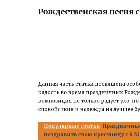
Рождественская песня 
Данная часть статьи посвящена особ
радость во время праздничных Рожде
композиция не только радует ухо, но
спокойствия и надежды на лучшее б
Популярные статьи
Праздничные
поздравить свою крестницу с 8 Ма