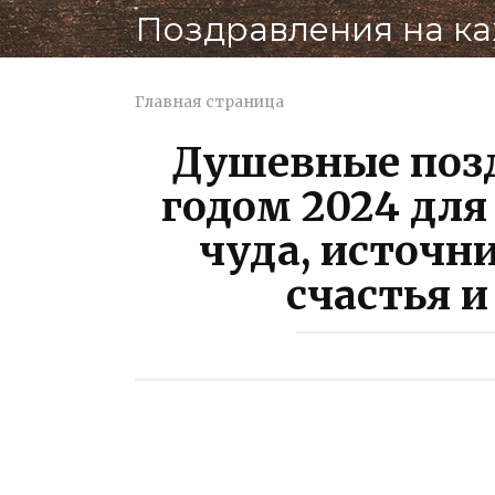
Перейти
Поздравления на к
к
контенту
Главная страница
Душевные поз
годом 2024 для
чуда, источн
счастья и