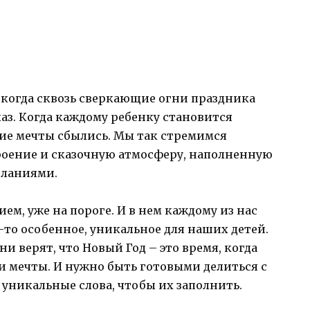
 когда сквозь сверкающие огни праздника
лаз. Когда каждому ребенку становится
ние мечты сбылись. Мы так стремимся
троение и сказочную атмосферу, наполненную
еланиями.
ием, уже на пороге. И в нем каждому из нас
-то особенное, уникальное для наших детей.
Они верят, что Новый Год – это время, когда
и мечты. И нужно быть готовыми делиться с
уникальные слова, чтобы их заполнить.