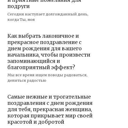
и приятные пожелания для
подруги
Сегодня наступает долгожданный день,
когда Ты, моя
Как выбрать лаконичное и
прекрасное поздравление с
днем рождения для вашего
начальника, чтобы произвести
запоминающийся и
благоприятный эффект?
Мы все время ищем поводы радоваться,
делиться радостью
Самые нежные и трогательные
поздравления с днем рождения
для тебя, прекрасная женщина,
которая прикрывает мир своей
красотой и добротой