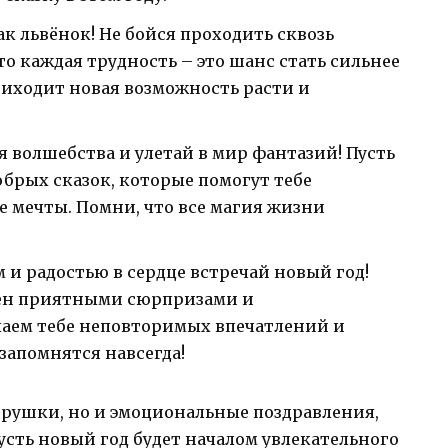
ак львёнок! Не бойся проходить сквозь
о каждая трудность – это шанс стать сильнее
риходит новая возможность расти и
я волшебства и улетай в мир фантазий! Пусть
брых сказок, которые помогут тебе
е мечты. Помни, что все магия жизни
 и радостью в сердце встречай новый год!
нен приятными сюрпризами и
аем тебе неповторимых впечатлений и
запомнятся навсегда!
грушки, но и эмоциональные поздравления,
усть новый год будет началом увлекательного