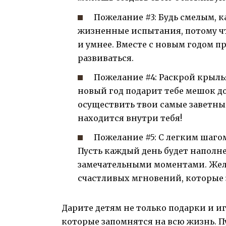
Пожелание #3: Будь смелым, к
жизненные испытания, потому чт
и умнее. Вместе с новым годом п
развиваться.
Пожелание #4: Раскрой крыль
новый год подарит тебе мешок до
осуществить твои самые заветны
находится внутри тебя!
Пожелание #5: С легким шагом
Пусть каждый день будет напол
замечательными моментами. Жел
счастливых мгновений, которые 
Дарите детям не только подарки и и
которые запомнятся на всю жизнь. П