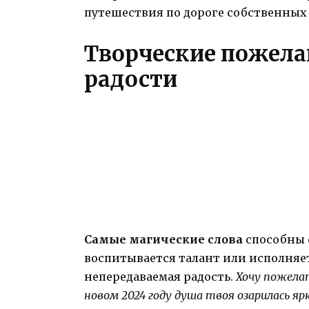
путешествия по дороге собственных
Творческие пожела
радости
Самые магические слова
способны 
воспитывается талант или исполняет
непередаваемая радость.
Хочу пожелат
новом 2024 году душа твоя озарилась я