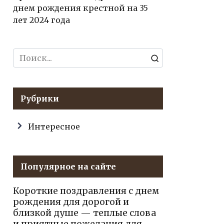
днем рождения крестной на 35
лет 2024 года
Search
for:
Рубрики
Интересное
Популярное на сайте
Короткие поздравления с днем
рождения для дорогой и
близкой душе — теплые слова