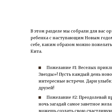
В этом разделе мы собрали для вас 
ребенка с наступающим Новым годом.
себе, каким образом можно пожелать 
Кита.
Пожелание #1: Веселых прик
Звезды»! Пусть каждый день нов
интересные встречи. Дари улыбки
друзей!
Пожелание #2: Преодолевай п
ночь загадай самое заветное жела
можешь создать свою счастливую 