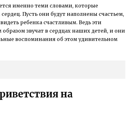
ется именно теми словами, которые
сердец. Пусть они будут наполнены счастьем,
видеть ребенка счастливым. Ведь эти
образом звучат в сердцах наших детей, и они
ельные воспоминания об этом удивительном
риветствия на