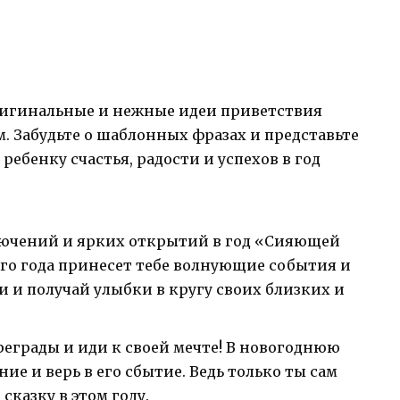
оригинальные и нежные идеи приветствия
 Забудьте о шаблонных фразах и представьте
ребенку счастья, радости и успехов в год
лючений и ярких открытий в год «Сияющей
ого года принесет тебе волнующие события и
 и получай улыбки в кругу своих близких и
реграды и иди к своей мечте! В новогоднюю
ние и верь в его сбытие. Ведь только ты сам
сказку в этом году.