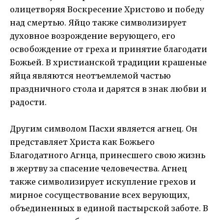
олицетворяя Воскресение Христово и победу
над смертью. Яйцо также символизирует
духовное возрождение верующего, его
освобождение от греха и принятие благодати
Божьей. В христианской традиции крашеные
яйца являются неотъемлемой частью
праздничного стола и дарятся в знак любви и
радости.
Другим символом Пасхи является агнец. Он
представляет Христа как Божьего
Благодатного Агнца, принесшего свою жизнь
в жертву за спасение человечества. Агнец
также символизирует искупление грехов и
мирное сосуществование всех верующих,
объединенных в единой пастырской заботе. В