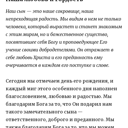
Наш сын — это наше сокровище, наша
непреходящая радость. Мы видим в нем не только
человека, который вырастет и станет знакомым
с этим миром, но и божественное существо,
посвятившее себя Богу и проповедующее Его
учение своими добродетелями. Он отражает в
себе любовь Христа и его преданность ему
очерчивается в каждом его поступке и слове.
Сегодня мы отмечаем день его рождения, и
каждый миг этого особенного дня наполнен
благословением, любовью и радостью. Мы
благодарим Бога за то, что Он подарил нам
такого замечательного сына —
ответственного, доброго и преданного. Мы
также благодарим Бога за то, что мы можем