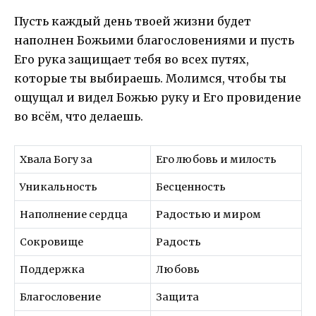
Пусть каждый день твоей жизни будет
наполнен Божьими благословениями и пусть
Его рука защищает тебя во всех путях,
которые ты выбираешь. Молимся, чтобы ты
ощущал и видел Божью руку и Его провидение
во всём, что делаешь.
Хвала Богу за
Его любовь и милость
Уникальность
Бесценность
Наполнение сердца
Радостью и миром
Сокровище
Радость
Поддержка
Любовь
Благословение
Защита