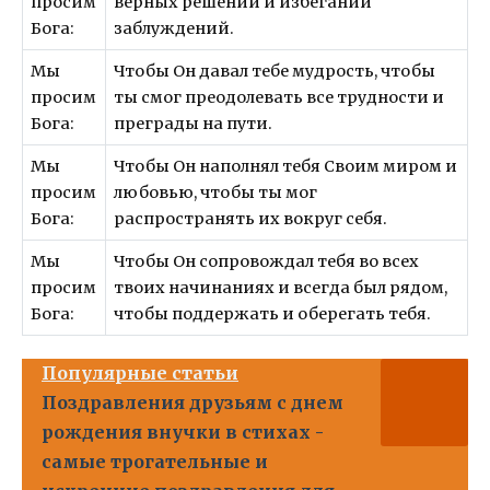
просим
верных решений и избегании
Бога:
заблуждений.
Мы
Чтобы Он давал тебе мудрость, чтобы
просим
ты смог преодолевать все трудности и
Бога:
преграды на пути.
Мы
Чтобы Он наполнял тебя Своим миром и
просим
любовью, чтобы ты мог
Бога:
распространять их вокруг себя.
Мы
Чтобы Он сопровождал тебя во всех
просим
твоих начинаниях и всегда был рядом,
Бога:
чтобы поддержать и оберегать тебя.
Популярные статьи
Поздравления друзьям с днем
рождения внучки в стихах -
самые трогательные и