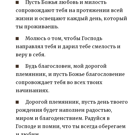
Пусть Божья любовь и милость
сопровождают тебя на протяжении всей
жизни и освещают каждый день, который
ты проживаешь.
Молюсь о том, чтобы Господь
направлял тебя и дарил тебе смелость и
веру в себя.
Будь благословен, мой дорогой
племянник, и пусть Божье благословение
сопровождает тебя во всех твоих
начинаниях.
Дорогой племянник, пусть день твоего
рождения будет наполнен радостью,
миром и благоденствием. Радуйся в
Господе и помни, что ты всегда оберегаем
и любим.