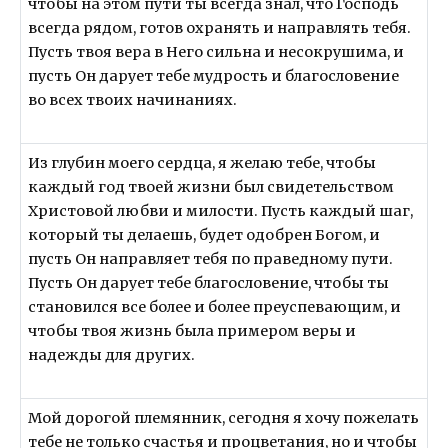
чтобы на этом пути ты всегда знал, что Господь
всегда рядом, готов охранять и направлять тебя.
Пусть твоя вера в Него сильна и несокрушима, и
пусть Он дарует тебе мудрость и благословение
во всех твоих начинаниях.
Из глубин моего сердца, я желаю тебе, чтобы
каждый год твоей жизни был свидетельством
Христовой любви и милости. Пусть каждый шаг,
который ты делаешь, будет одобрен Богом, и
пусть Он направляет тебя по праведному пути.
Пусть Он дарует тебе благословение, чтобы ты
становился все более и более преуспевающим, и
чтобы твоя жизнь была примером веры и
надежды для других.
Мой дорогой племянник, сегодня я хочу пожелать
тебе не только счастья и процветания, но и чтобы