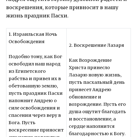
воскрешения, которые привносит в нашу
жизнь праздник Пасхи.
1. Израильская Ночь
Освобождения
2. Воскрешение Лазаря
Подобно тому, как Бог
Как Возрождение
освободил наш народ
Христа принесло
из Египетского
Лазарю новую жизнь,
рабства и привел их в
пусть пасхальный день
обетованную землю,
принесет Андрею
пусть праздник Пасхи
обновление и
напомнит Андрею о
возрождение. Пусть его
силе освобождения и
душа ощутит благодать
спасении через веру в
и восстановление, а
Бога. Пусть
сердце наполнится
воскресение приносит
благодарностью к Богу.