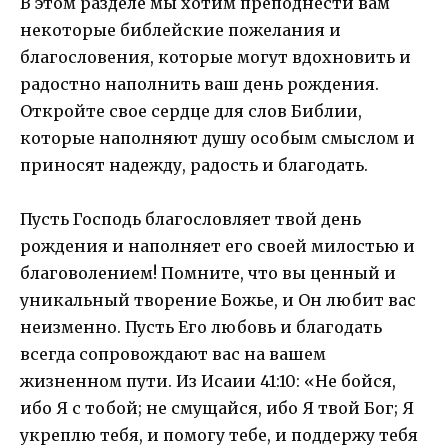
В этом разделе мы хотим преподнести вам
некоторые библейские пожелания и
благословения, которые могут вдохновить и
радостно наполнить ваш день рождения.
Откройте свое сердце для слов Библии,
которые наполняют душу особым смыслом и
приносят надежду, радость и благодать.
Пусть Господь благословляет твой день
рождения и наполняет его своей милостью и
благоволением! Помните, что вы ценный и
уникальный творение Божье, и Он любит вас
неизменно. Пусть Его любовь и благодать
всегда сопровождают вас на вашем
жизненном пути. Из Исаии 41:10: «Не бойся,
ибо Я с тобой; не смущайся, ибо Я твой Бог; Я
укреплю тебя, и помогу тебе, и поддержу тебя