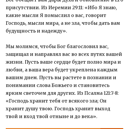
присутствии. Из Иеремии 29:11: «Ибо Я знаю,
какие мысли Я помыслил о вас, говорит
Господь, мысли мира, а не зла, чтобы дать вам
будущность и надежду».
Мы молимся, чтобы Бог благословил вас,
защищал и направлял вас во всех путях вашей
жизни. Пусть ваше сердце будет полно мира и
любви, а ваша вера будет укреплена каждым
вашим днем. Пусть вы растете в познании и
понимании слова Божьего и становитесь
ярким светочем для других. Из Псалма 121:7-8:
«Господь хранит тебя от всякого зла; Он
хранит душу твою. Господь хранит выход
твой и вход твой отныне и до века».