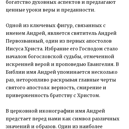
богатство духовных аспектов и предлагают
ценные уроки веры и преданности.
Одной из ключевых фигур, связанных с
именем Андрей, является святитель Андрей
Первозванный, один из первых апостолов
Иисуса Христа. Избрание его Господом стало
началом богословской судьбы, отмеченной
искренней верой и проповедью Евангелия. В
Библии имя Андрей упоминается несколько
раз, неторопливо раскрывая главные черты
святого апостола: верность, смирение и
приверженность братству с Христом.
В церковной иконографии имя Андрей
предстает перед нами как символ различных
значений и образов. Один из наиболее