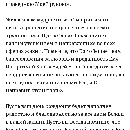
праведною Моей рукою».
Желаем вам мудрости, чтобы принимать
верные решения и справляться со всеми
трудностями. Пусть Слово Божье станет
вашим утешением и направлением во всех
сферах жизни. Помните, что Бог обещает вам
благословения за любовь и преданность Ему.
Из Притчей 3:5-6: «Надейся на Господа от всего
сердца твоего и не полагайся на разум твой; во
всех путях твоих признавай Его, и Он
направит стези твои».
Пусть ваш день рождения будет наполнен
радостью и благодарностью за все дары Божьи
в вашей жизни. Пусть вы всегда помните, что
Бог обещает вам дары Духа и обновление в Его