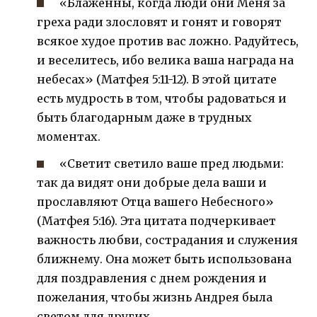
«Блаженны, когда люди они Меня за
греха ради злословят и гонят и говорят
всякое худое против вас ложно. Радуйтесь,
и веселитесь, ибо велика ваша награда на
небесах» (Матфея 5:11-12). В этой цитате
есть мудрость в том, чтобы радоваться и
быть благодарным даже в трудных
моментах.
«Светит светило ваше пред людьми:
так да видят они добрые дела ваши и
прославляют Отца вашего Небесного»
(Матфея 5:16). Эта цитата подчеркивает
важность любви, сострадания и служения
ближнему. Она может быть использована
для поздравления с днем рождения и
пожелания, чтобы жизнь Андрея была
светом для других.