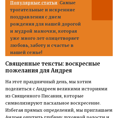
Популярные статьи
Самые
трогательные и искренние
поздравления с днем
рождения для нашей дорогой
и мудрой мамочки, которая
уже много лет олицетворяет
любовь, заботу и счастье в
нашей семье!
Священные тексты: воскресные
пожелания для Андрея
На этот праздничный день, мы хотим
поделиться с Андреем великими историями
из Священного Писания, которые
символизируют пасхальное воскресение.
Избегая прямых определений, мы приглашаем
Андрея ощутить глубину духовной радости и