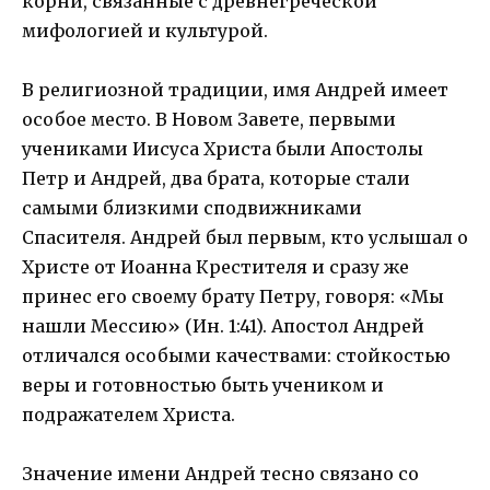
корни, связанные с древнегреческой
мифологией и культурой.
В религиозной традиции, имя Андрей имеет
особое место. В Новом Завете, первыми
учениками Иисуса Христа были Апостолы
Петр и Андрей, два брата, которые стали
самыми близкими сподвижниками
Спасителя. Андрей был первым, кто услышал о
Христе от Иоанна Крестителя и сразу же
принес его своему брату Петру, говоря: «Мы
нашли Мессию» (Ин. 1:41). Апостол Андрей
отличался особыми качествами: стойкостью
веры и готовностью быть учеником и
подражателем Христа.
Значение имени Андрей тесно связано со