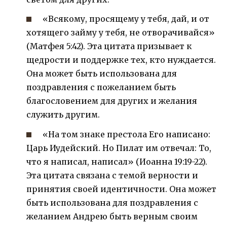
«Всякому, просящему у тебя, дай, и от
хотящего займу у тебя, не отворачивайся»
(Матфея 5:42). Эта цитата призывает к
щедрости и поддержке тех, кто нуждается.
Она может быть использована для
поздравления с пожеланием быть
благословением для других и желания
служить другим.
«На том знаке престола Его написано:
Царь Иудейский. Но Пилат им отвечал: То,
что я написал, написал» (Иоанна 19:19-22).
Эта цитата связана с темой верности и
принятия своей идентичности. Она может
быть использована для поздравления с
желанием Андрею быть верным своим