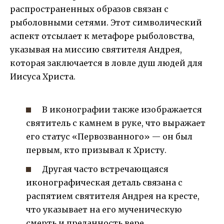
распространенных образов связан с
рыболовными сетями. Этот символический
аспект отсылает к метафоре рыболовства,
указывая на миссию святителя Андрея,
которая заключается в ловле душ людей для
Иисуса Христа.
В иконографии также изображается
святитель с камнем в руке, что выражает
его статус «Первозванного» — он был
первым, кто призывал к Христу.
Другая часто встречающаяся
иконографическая деталь связана с
распятием святителя Андрея на кресте,
что указывает на его мученическую
смерть и преданность вере.