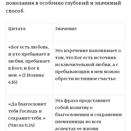
пожелания в особенно глубокий и значимый
способ.
Цитата
Значение
«Бог есть любовь,
Это изречение напоминает о
и кто пребывает в
том, что Бог есть источник
любви, пребывает
исключительной любви, а с
в Боге, и Бог в
пребывающим в нем можно
нем.» (1 Иоанна
обрести истинное счастье.
4:16)
Эта фраза представляет
«Да благословит
собой молитву о
тебя Господь и
благословении и сохранении
сохранит тебя.»
племянницы во всех
(Числа 6:24)
аспектах ее жизни.