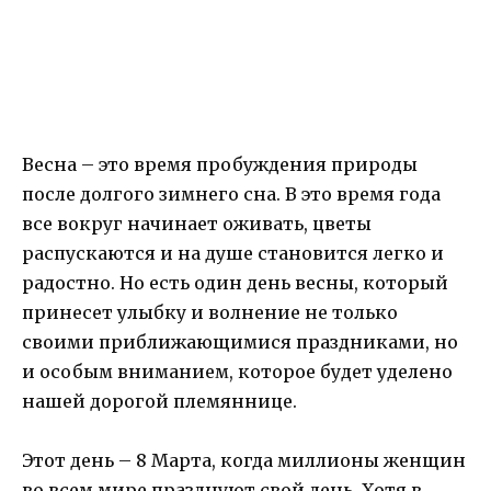
Весна – это время пробуждения природы
после долгого зимнего сна. В это время года
все вокруг начинает оживать, цветы
распускаются и на душе становится легко и
радостно. Но есть один день весны, который
принесет улыбку и волнение не только
своими приближающимися праздниками, но
и особым вниманием, которое будет уделено
нашей дорогой племяннице.
Этот день – 8 Марта, когда миллионы женщин
во всем мире празднуют свой день. Хотя в