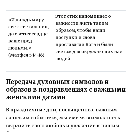
Этот стих напоминает о
«И даждь миру
важности жить таким
свет: светильник,
образом, чтобы наши
да светит сердце
поступки и слова
ваше пред
прославляли Бога и были
людьми.»
светом для окружающих нас
(Матфея 5:14-16)
людей.
Передача духовных символов и
образов в поздравлениях с важными
женскими датами
В праздничные дни, посвященные важным
женским событиям, мы имеем возможность
выразить свою любовь и уважение к нашим