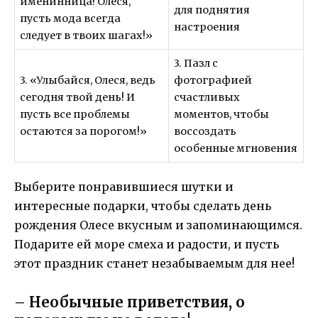
именинница! Олеся,
для поднятия
пусть мода всегда
настроения
следует в твоих шагах!»
3. Пазл с
3. «Улыбайся, Олеся, ведь
фотографией
сегодня твой день! И
счастливых
пусть все проблемы
моментов, чтобы
остаются за порогом!»
воссоздать
особенные мгновения
Выберите понравившиеся шутки и
интересные подарки, чтобы сделать день
рождения Олесе вкусным и запоминающимся.
Подарите ей море смеха и радости, и пусть
этот праздник станет незабываемым для нее!
– Необычные приветствия, о