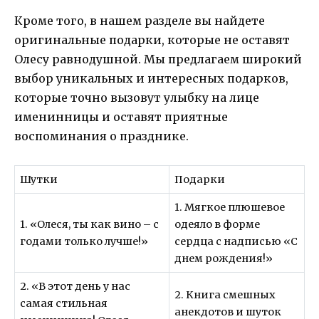
Кроме того, в нашем разделе вы найдете
оригинальные подарки, которые не оставят
Олесу равнодушной. Мы предлагаем широкий
выбор уникальных и интересных подарков,
которые точно вызовут улыбку на лице
именинницы и оставят приятные
воспоминания о празднике.
Шутки
Подарки
1. Мягкое плюшевое
1. «Олеся, ты как вино – с
одеяло в форме
годами только лучше!»
сердца с надписью «С
днем рождения!»
2. «В этот день у нас
2. Книга смешных
самая стильная
анекдотов и шуток