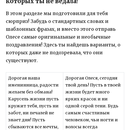
которых ты не ведала!
В этом разделе мы подготовили для тебя
сюрприз! Забудь о стандартных словах и
шаблонных фразах, и вместо этого отправь
Олесе самые оригинальные и необычные
поздравления! Здесь ты найдешь варианты, о
которых даже не подозревала, что они
существуют.
Дорогая наша
Дорогая Олеся, сегодня
именинница, радости
твой день! Пусть в твоей
желаем без обмана!
жизни будет много
Карусель жизни пусть
ярких красок и ни
кружит тебя, пусть ни
одной серой тени. Будь
забот, ни печалей не
самым счастливым
знает дня! Пусть
человеком, чьи ногти и
сбываются все мечты,
волосы всегда