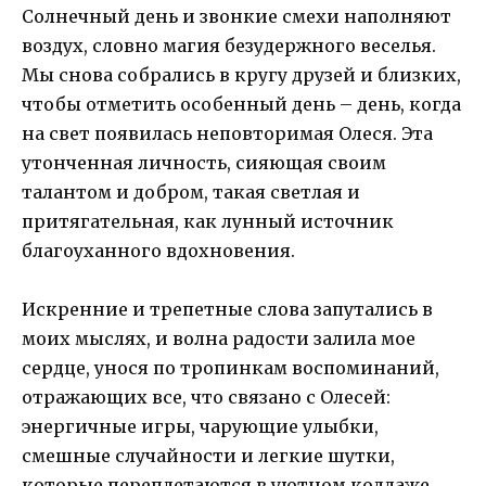
Солнечный день и звонкие смехи наполняют
воздух, словно магия безудержного веселья.
Мы снова собрались в кругу друзей и близких,
чтобы отметить особенный день – день, когда
на свет появилась неповторимая Олеся. Эта
утонченная личность, сияющая своим
талантом и добром, такая светлая и
притягательная, как лунный источник
благоуханного вдохновения.
Искренние и трепетные слова запутались в
моих мыслях, и волна радости залила мое
сердце, унося по тропинкам воспоминаний,
отражающих все, что связано с Олесей:
энергичные игры, чарующие улыбки,
смешные случайности и легкие шутки,
которые переплетаются в уютном коллаже,