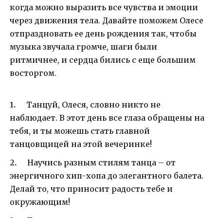
когда можно выразить все чувства и эмоции
через движения тела. Давайте поможем Олесе
отпраздновать ее день рождения так, чтобы
музыка звучала громче, шаги были
ритмичнее, и сердца бились с еще большим
восторгом.
Танцуй, Олеся, словно никто не
наблюдает. В этот день все глаза обращены на
тебя, и ты можешь стать главной
танцовщицей на этой вечеринке!
Научись разным стилям танца – от
энергичного хип-хопа до элегантного балета.
Делай то, что приносит радость тебе и
окружающим!