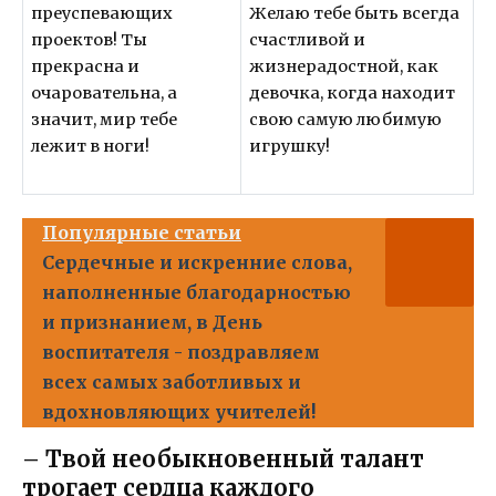
преуспевающих
Желаю тебе быть всегда
проектов! Ты
счастливой и
прекрасна и
жизнерадостной, как
очаровательна, а
девочка, когда находит
значит, мир тебе
свою самую любимую
лежит в ноги!
игрушку!
Популярные статьи
Сердечные и искренние слова,
наполненные благодарностью
и признанием, в День
воспитателя - поздравляем
всех самых заботливых и
вдохновляющих учителей!
– Твой необыкновенный талант
трогает сердца каждого