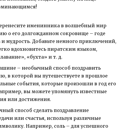
поминающимся!
 перенесите именинника в волшебный мир
ию о его долгожданном сокровище – годе
 и мудрость. Добавьте немного приключений,
Легко вдохновитесь пиратским языком,
авание», «бухта» и т. д.
ашине – необычный способ поздравить
, в которой вы путешествуете в прошлое
ельные события, которые произошли в год его
Например, вы можете упомянуть известные
ия или достижения.
чный способ сделать поздравление
дачи или счастья, используя различные
мволику. Например, соль – для успешного