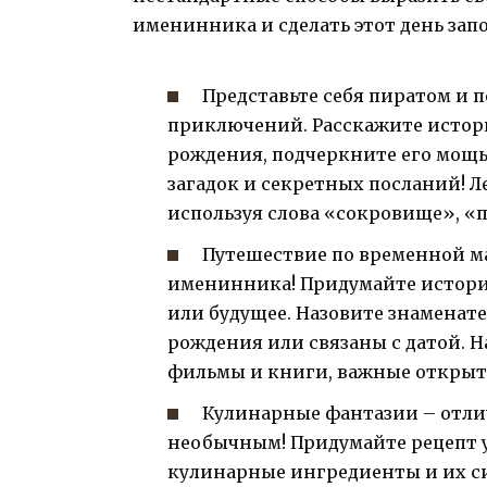
именинника и сделать этот день за
Представьте себя пиратом и
приключений. Расскажите истор
рождения, подчеркните его мощь
загадок и секретных посланий! 
используя слова «сокровище», «пл
Путешествие по временной м
именинника! Придумайте историю
или будущее. Назовите знаменат
рождения или связаны с датой. 
фильмы и книги, важные открыт
Кулинарные фантазии – отли
необычным! Придумайте рецепт у
кулинарные ингредиенты и их си