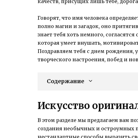
качеств, присущих лишь тебе, дорог
Говорят, что имя человека определяе
полно магии и загадок, оно притягив
знает тебя хоть немного, согласятся
которая умеет внушать, мотивироват
Поздравляем тебя с днем рождения, у
творческого настроения, побед и н
Содержание
Искусство оригина
В этом разделе мы предлагаем вам п
создания необычных и остроумных п
нестандартные способы выразить сво