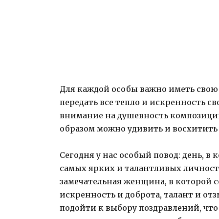
Для каждой особы важно иметь свою
передать все тепло и искренность с
внимание на душевность композиции
образом можно удивить и восхитит
Сегодня у нас особый повод: день, в
самых ярких и талантливых личносте
замечательная женщина, в которой 
искренность и доброта, талант и от
подойти к выбору поздравлений, чт