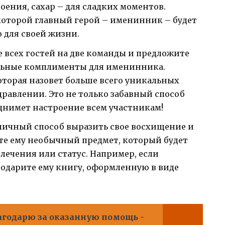
роения, сахар – для сладких моментов.
оторой главный герой – именинник – будет
 для своей жизни.
е всех гостей на две команды и предложите
льные комплименты для именинника.
оторая назовет больше всего уникальных
дравлении. Это не только забавный способ
днимет настроение всем участникам!
личный способ выразить свое восхищение и
те ему необычный предмет, который будет
влечения или статус. Например, если
одарите ему книгу, оформленную в виде
агодарю за оказанную помощь -