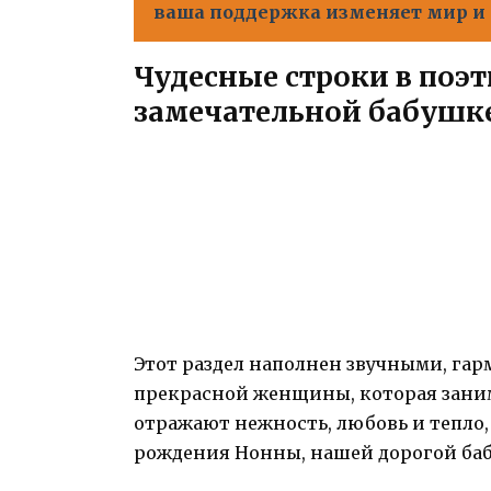
ваша поддержка изменяет мир и 
Чудесные строки в поэ
замечательной бабушк
Этот раздел наполнен звучными, га
прекрасной женщины, которая заним
отражают нежность, любовь и тепло
рождения Нонны, нашей дорогой ба