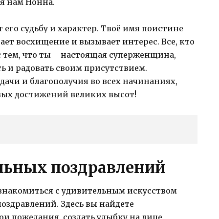
ая нам Нонна.
т его судьбу и характер. Твоё имя поистине
ает восхищение и вызывает интерес. Все, кто
 с тем, что ты – настоящая суперженщина,
ь и радовать своим присутствием.
дачи и благополучия во всех начинаниях,
овых достижений великих высот!
льных поздравлений
ознакомиться с удивительным искусством
оздравлений. Здесь вы найдете
и пожелания, создать улыбку на лице