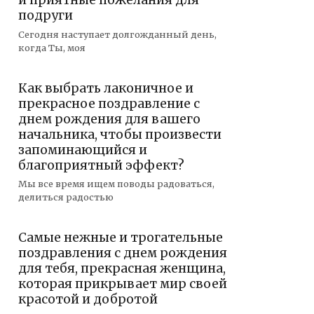
и приятные пожелания для
подруги
Сегодня наступает долгожданный день,
когда Ты, моя
Как выбрать лаконичное и
прекрасное поздравление с
днем рождения для вашего
начальника, чтобы произвести
запоминающийся и
благоприятный эффект?
Мы все время ищем поводы радоваться,
делиться радостью
Самые нежные и трогательные
поздравления с днем рождения
для тебя, прекрасная женщина,
которая прикрывает мир своей
красотой и добротой