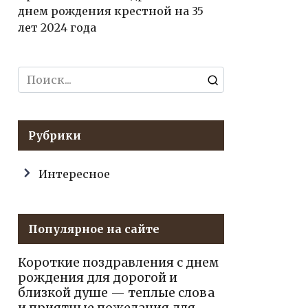
днем рождения крестной на 35
лет 2024 года
Search
for:
Рубрики
Интересное
Популярное на сайте
Короткие поздравления с днем
рождения для дорогой и
близкой душе — теплые слова