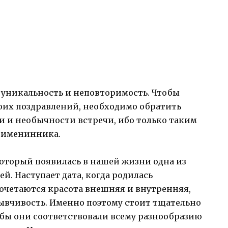
 уникальность и неповторимость. Чтобы
воих поздравлений, необходимо обратить
 и необычности встречи, ибо только таким
ь именинника.
 который появилась в нашей жизни одна из
й. Наступает дата, когда родилась
сочетаются красота внешняя и внутренняя,
зывчивость. Именно поэтому стоит тщательно
обы они соответствовали всему разнообразию