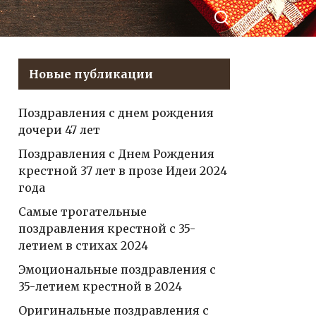
— искренние
елиться в
слова,
Контакте
наполненные
радостью,
Новые публикации
любовью и
теплом
Поздравления с днем рождения
дочери 47 лет
Поздравления с Днем Рождения
крестной 37 лет в прозе Идеи 2024
года
Самые трогательные
поздравления крестной с 35-
летием в стихах 2024
Эмоциональные поздравления с
35-летием крестной в 2024
Оригинальные поздравления с