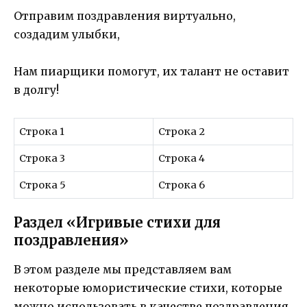
Отправим поздравления виртуально,
создадим улыбки,
Нам пиарщики помогут, их талант не оставит
в долгу!
Строка 1
Строка 2
Строка 3
Строка 4
Строка 5
Строка 6
Раздел «Игривые стихи для
поздравления»
В этом разделе мы представляем вам
некоторые юмористические стихи, которые
можно использовать в качестве поздравления