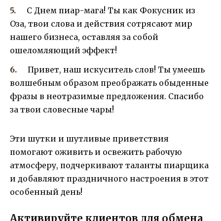
С Днем пиар-мага! Ты как Фокусник из
Оза, твои слова и действия сотрясают мир
нашего бизнеса, оставляя за собой
ошеломляющий эффект!
Привет, наш искуситель слов! Ты умеешь
волшебным образом преображать обыденные
фразы в неотразимые предложения. Спасибо
за твои словесные чары!
Эти шутки и шутливые приветствия
помогают оживить и освежить рабочую
атмосферу, подчеркивают таланты пиарщика
и добавляют праздничного настроения в этот
особенный день!
Активируйте клиентов для обмена