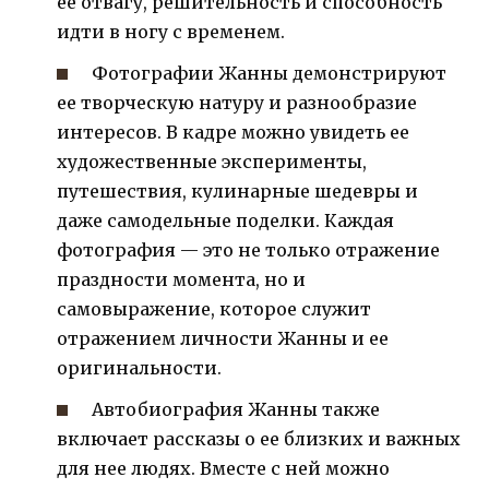
ее отвагу, решительность и способность
идти в ногу с временем.
Фотографии Жанны демонстрируют
ее творческую натуру и разнообразие
интересов. В кадре можно увидеть ее
художественные эксперименты,
путешествия, кулинарные шедевры и
даже самодельные поделки. Каждая
фотография — это не только отражение
праздности момента, но и
самовыражение, которое служит
отражением личности Жанны и ее
оригинальности.
Автобиография Жанны также
включает рассказы о ее близких и важных
для нее людях. Вместе с ней можно