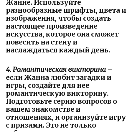
Жанне. Используйте
разнообразные шрифты, цвета и
изображения, чтобы создать
настоящее произведение
искусства, которое она сможет
повесить на стену и
наслаждаться каждый день.
4. Романтическая викторина
–
если Жанна любит загадки и
игры, создайте для нее
романтическую викторину.
Подготовьте серию вопросов о
вашем знакомстве и
отношениях, и организуйте игру
с призами. Это не только