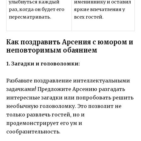
улыбнуться каждый
имениннику и оставил
раз, когда он будет его
яркие впечатления у
пересматривать.
всех гостей.
Как поздравить Арсения с юмором и
неповторимым обаянием
1. Загадки и головоломки:
Разбавьте поздравление интеллектуальными
задачками! Предложите Арсению разгадать
интересные загадки или попробовать решить
необычную головоломку. Это позволит не
только развлечь гостей, но и
продемонстрирует его ум и
сообразительность.