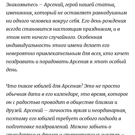
Знакомьтесь – Арсений, герой нашей статьи,
именинник, который не оставляет равнодушным
ни одного человека вокруг себя. Его день рождения
всегда становится настоящим праздником, и в
этом нет ничего случайного. Особенная
индивидуальность этого имени делает его
невероятно привлекательным для всех, кто хочет
поздравить и порадовать Арсения в этот особый
день.
Что такое юбилей для Арсения? Это не просто
обычная дата в его календаре, это время, которое
он с радостью проводит в обществе близких и
друзей. Арсений – личность яркая и неординарная,
поэтому его юбилей требует особого подхода в
подготовке поздравлений. Можно забыть о
стандартных фразах и стереотипных жестах –