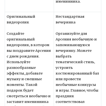
именинника.
Оригинальный
Нестандартная
видеоролик
вечеринка
Создайте
Организуйте для
оригинальный
Арсения необычную и
видеоролик, в котором
запоминающуюся
вы поздравите Арсения
вечеринку. Можете
с днем рождения.
выбрать
Используйте
тематический стиль,
разнообразные
устроить
эффекты, добавьте
костюмированный бал
музыку и смешные
или провести
моменты. Такой
необычные конкурсы
подарок будет
и игры. Главное, чтобы
смотреться необычно и
праздник
заставит именинника
соответствовал