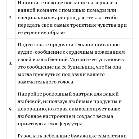
Напишите нежное послание на зеркале в
ванной комнате с помощью помады или
2.
специальных маркеров для стекла, чтобы
передать свои самые трепетные чувства при
ее утреннем образе.
Подготовьте предварительно записанное
аудио-сообщение с сердечным пожеланием
своей возлюбленной. Удивите ее, установив
3.
это сообщение на ее будильник, чтобы она
могла проснуться под звуки вашего
замечательного голоса.
Накройте роскошный завтрак для вашей
любимой, используя любимые продукты и
4.
декорацию, которая символизирует ваше
любовное настроение и создаст весьма
приятную атмосферу утра.
Разослать небольшие бумажные самолетики