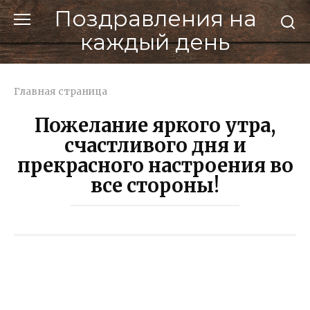
Перейти
Поздравления на
к
каждый день
контенту
Главная страница
Пожелание яркого утра,
счастливого дня и
прекрасного настроения во
все стороны!