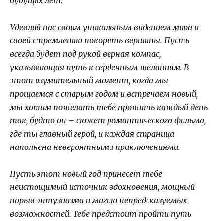
будущих лет.
Удевляй нас своим уникальным видением мира и
своей стремлению покорять вершины. Пусть
всегда будет под рукой верная компас,
указывающая путь к сердечным желаниям. В
этот изумительный момент, когда мы
прощаемся с старым годом и встречаем новый,
мы хотим пожелать тебе прожить каждый день
так, будто он – сюжет романтического фильма,
где ты главный герой, и каждая страница
наполнена невероятными приключениями.
Пусть этот новый год принесет тебе
неистощимый источник вдохновения, мощный
порыв энтузиазма и магию непредсказуемых
возможностей. Тебе предстоит пройти путь