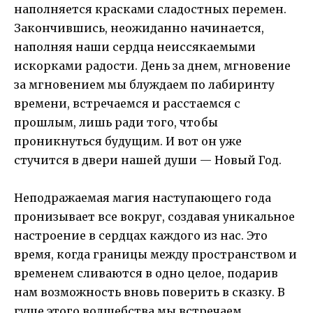
наполняется красками сладостных перемен.
Закончившись, неожиданно начинается,
наполняя наши сердца неиссякаемыми
искорками радости. День за днем, мгновение
за мгновением мы блуждаем по лабиринту
времени, встречаемся и расстаемся с
прошлым, лишь ради того, чтобы
проникнуться будущим. И вот он уже
стучится в двери нашей души — Новый Год.
Неподражаемая магия наступающего года
пронизывает все вокруг, создавая уникальное
настроение в сердцах каждого из нас. Это
время, когда границы между пространством и
временем сливаются в одно целое, подарив
нам возможность вновь поверить в сказку. В
гуще этого волшебства мы встречаем