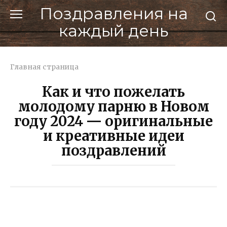
Перейти
Поздравления на
к
каждый день
контенту
Главная страница
Как и что пожелать
молодому парню в Новом
году 2024 — оригинальные
и креативные идеи
поздравлений