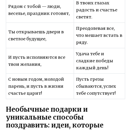
В твоих глазах
Рядом с тобой — люди,
радость и счастье
веселье, праздник готовят,
светят.
Преодолевая все,
Ты открываешь двери в
что мешает встать в
светлое будущее,
ряду.
Удача тебе и
И пусть исполняются все
сладкие победы
твои желания,
каждый день!
С новым годом, молодой
Пусть грезы
парень, и пусть в жизни
сбываются, успех
счастье царит!
тебе сопутствует!
Необычные подарки и
уникальные способы
поздравить: идеи, которые