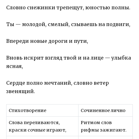
Словно снежинки трепещут, юностью полны.
Ты — молодой, смелый, сзываешь на подвиги,
Впереди новые дороги и пути,
Вновь искрит взгляд твой и на лице — улыбка
ясная,
Сердце полно мечтаний, словно ветер
звенящий.
Стихотворение
Сочиненное лично
Слова переливаются,
Ритмом слов
краски сочные играют,
рифмы зажигают.