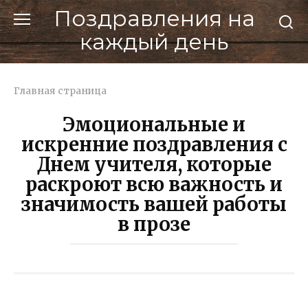
Перейти
Поздравления на
к
каждый день
контенту
Главная страница
Эмоциональные и
искренние поздравления с
Днем учителя, которые
раскроют всю важность и
значимость вашей работы
в прозе