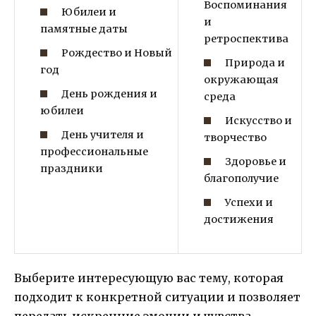
Воспоминания
Юбилеи и
и
памятные даты
ретроспектива
Рождество и Новый
Природа и
год
окружающая
День рождения и
среда
юбилеи
Искусство и
День учителя и
творчество
профессиональные
Здоровье и
праздники
благополучие
Успехи и
достижения
Выберите интересующую вас тему, которая
подходит к конкретной ситуации и позволяет