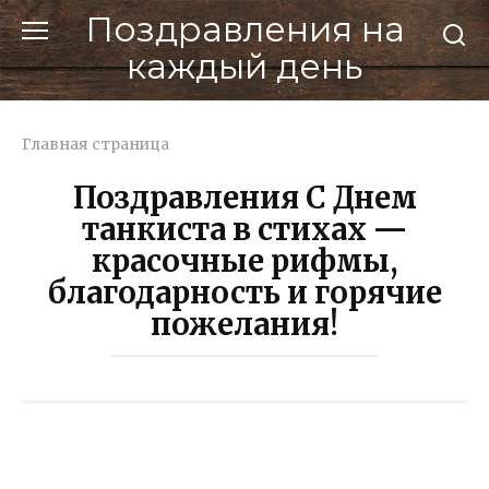
Перейти
Поздравления на
к
каждый день
контенту
Главная страница
Поздравления С Днем
танкиста в стихах —
красочные рифмы,
благодарность и горячие
пожелания!