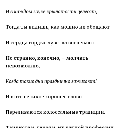
И в каждом звуке крылатости целесят,
Тогда ты видишь, как мощно их обощают
И сердца гордые чувства воспевают.
Не странно, конечно, – молчать
невозможно,
Когда такие дни празднично зажигают!
И в это великое хорошее слово
Переливаются колоссальные традиции.
Танкистам, героям, их ратной профессии,