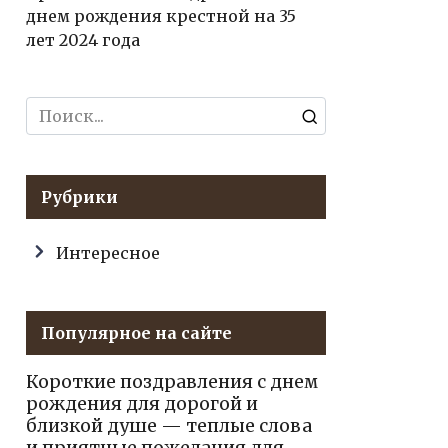
днем рождения крестной на 35
лет 2024 года
Search
for:
Рубрики
Интересное
Популярное на сайте
Короткие поздравления с днем
рождения для дорогой и
близкой душе — теплые слова