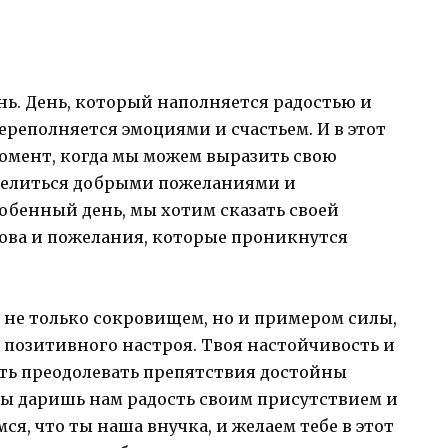
ь. День, который наполняется радостью и
ереполняется эмоциями и счастьем. И в этот
омент, когда мы можем выразить свою
оделиться добрыми пожеланиями и
собенный день, мы хотим сказать своей
ова и пожелания, которые проникнутся
с не только сокровищем, но и примером силы,
 позитивного настроя. Твоя настойчивость и
сть преодолевать препятствия достойны
Ты даришь нам радость своим присутствием и
я, что ты наша внучка, и желаем тебе в этот