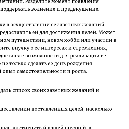
ечтаний. Разделите момент появления
 поддержать волнение и предвкушение.
ку в осуществлении ее заветных желаний.
предоставить ей для достижения целей. Может
тном путешествии, новом хобби или участии в
ите внучку о ее интересах и стремлениях,
доставьте возможности для реализации ее
 не только сделать ее день рождения
 опыт самостоятельности и роста.
дать список своих заветных желаний и
уществлении поставленных целей, насколько
 шаг, достигнутый вашей внучкой, в