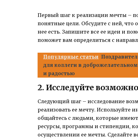
Первый шаг к реализации мечты – п
понятные цели. Обсудите с ней, что 
нее есть. Запишите все ее идеи и по
поможет вам определиться с направ
Популярные статьи
Поздравител
для коллеги в доброжелательном 
и радостью
2. Исследуйте возможн
Следующий шаг – исследование возм
реализовать ее мечту. Используйте 
общайтесь с людьми, которые имеют 
ресурсы, программы и стипендии, ко
осуществлении ее мечты. Сделайте в