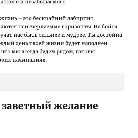
асного и незабываемого.
о жизнь – это бескрайний лабиринт
ваются неисчерпаемые горизонты. Не бойся
учат нас быть сильнее и мудрее. Ты достойна
каждый день твоей жизни будет наполнен
 что мы всегда будем рядом, готовы
воих начинаниях.
й заветный желание