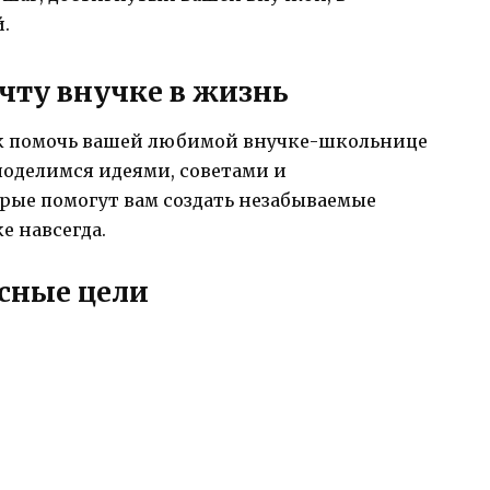
.
чту внучке в жизнь
как помочь вашей любимой внучке-школьнице
поделимся идеями, советами и
ые помогут вам создать незабываемые
е навсегда.
ясные цели