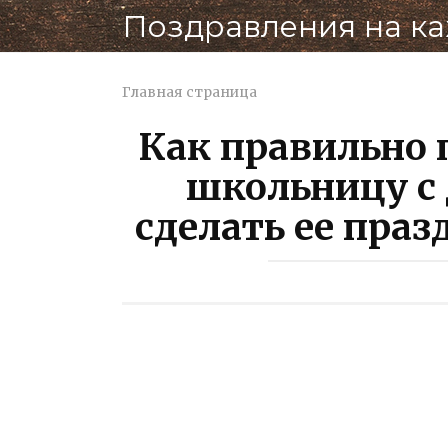
Перейти
Поздравления на к
к
контенту
Главная страница
Как правильно 
школьницу с
сделать ее пра