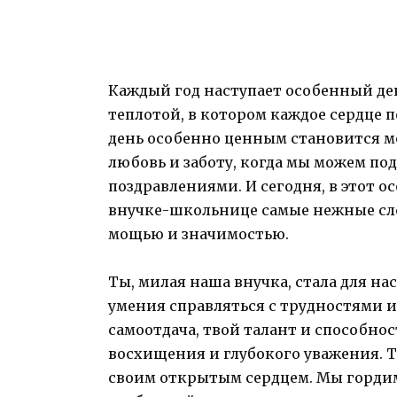
Каждый год наступает особенный ден
теплотой, в котором каждое сердце п
день особенно ценным становится м
любовь и заботу, когда мы можем п
поздравлениями. И сегодня, в этот о
внучке-школьнице самые нежные сл
мощью и значимостью.
Ты, милая наша внучка, стала для на
умения справляться с трудностями и
самоотдача, твой талант и способно
восхищения и глубокого уважения. 
своим открытым сердцем. Мы гордимс