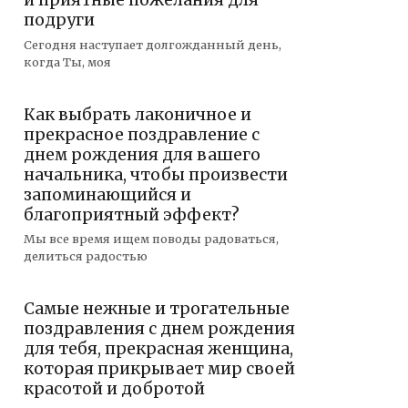
и приятные пожелания для
подруги
Сегодня наступает долгожданный день,
когда Ты, моя
Как выбрать лаконичное и
прекрасное поздравление с
днем рождения для вашего
начальника, чтобы произвести
запоминающийся и
благоприятный эффект?
Мы все время ищем поводы радоваться,
делиться радостью
Самые нежные и трогательные
поздравления с днем рождения
для тебя, прекрасная женщина,
которая прикрывает мир своей
красотой и добротой