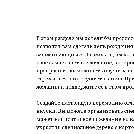
В этом разделе мы хотели бы предл
позволит вам сделать день рожден
запоминающимся. Возможно, вы хоти
свое самое заветное желание, которо
прекрасная возможность научить ва
стремиться к их осуществлению. Пре
желания и поддержите ее в этом проц
Создайте настоящую церемонию огл
внучки. Вы можете организовать сп
может написать свое пожелание на к
украсить специальное дерево с кар