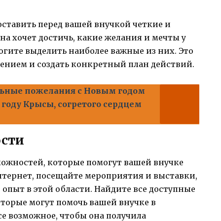
оставить перед вашей внучкой четкие и
она хочет достичь, какие желания и мечты у
могите выделить наиболее важные из них. Это
лением и создать конкретный план действий.
ьные пожелания с Новым годом
году Крысы, согретого сердцем
ости
ожностей, которые помогут вашей внучке
интернет, посещайте мероприятия и выставки,
опыт в этой области. Найдите все доступные
торые могут помочь вашей внучке в
се возможное, чтобы она получила