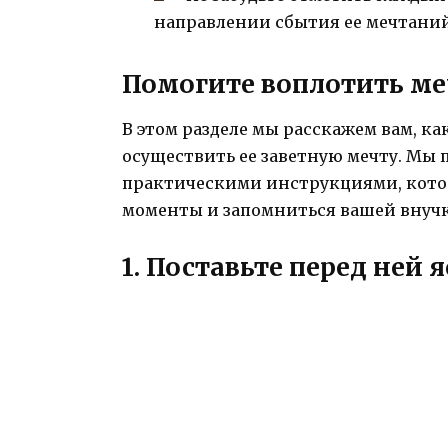
направлении сбытия ее мечтаний
Помогите воплотить ме
В этом разделе мы расскажем вам, 
осуществить ее заветную мечту. Мы 
практическими инструкциями, котор
моменты и запомниться вашей внучк
1. Поставьте перед ней 