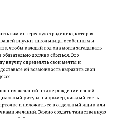
ожить вам интересную традицию, которая
ия вашей внучки-школьницы особенным и
те, чтобы каждый год она могла загадывать
е обязательно должно сбыться. Это
шу внучку определять свои мечты и
доставьте ей возможность выразить свои
ессе.
ашения желаний на дне рождении вашей
ециальный ритуал, например, каждый гость
арточке и положить ее в отдельный ящик или
точками желаний. Важно создать таинственную