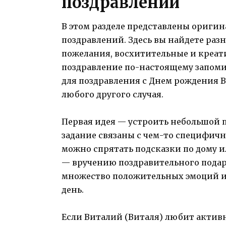
поздравлений
В этом разделе представлены ориги
поздравлений. Здесь вы найдете раз
пожелания, восхитительные и креат
поздравление по-настоящему запоми
для поздравления с Днем рождения В
любого другого случая.
Первая идея — устроить небольшой п
задание связаны с чем-то специфичн
можно спрятать подсказки по дому и
— вручению поздравительного подар
множество положительных эмоций и
день.
Если Виталий (Виталя) любит актив