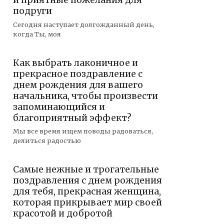
и приятные пожелания для
подруги
Сегодня наступает долгожданный день,
когда Ты, моя
Как выбрать лаконичное и
прекрасное поздравление с
днем рождения для вашего
начальника, чтобы произвести
запоминающийся и
благоприятный эффект?
Мы все время ищем поводы радоваться,
делиться радостью
Самые нежные и трогательные
поздравления с днем рождения
для тебя, прекрасная женщина,
которая прикрывает мир своей
красотой и добротой