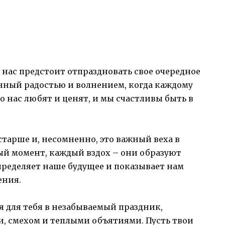
з нас предстоит отпраздновать свое очередное
енный радостью и волнением, когда каждому
о нас любят и ценят, и мы счастливы быть в
старше и, несомненно, это важный веха в
ый момент, каждый вздох – они образуют
определяет наше будущее и показывает нам
ения.
 для тебя в незабываемый праздник,
 смехом и теплыми объятиями. Пусть твои