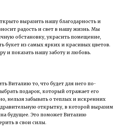
открыто выразить нашу благодарность и
вносит радость и свет в нашу жизнь. Мы
ичную обстановку, украсить помещение,
ть букет из самых ярких и красивых цветов.
у и показать нашу заботу и любовь.
ть Виталию то, что будет для него по-
брать подарок, который отражает его
но, нельзя забывать о теплых и искренних
дравительную открытку, в которой выразим
на будущее. Это поможет Виталию
ерить в свои силы.