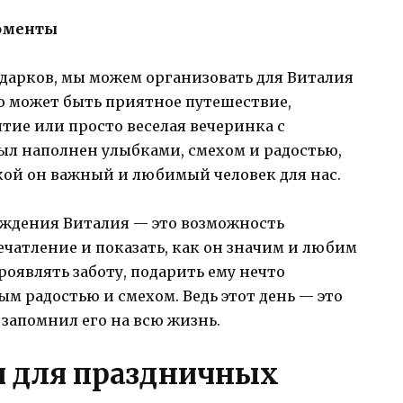
оменты
арков, мы можем организовать для Виталия
о может быть приятное путешествие,
тие или просто веселая вечеринка с
был наполнен улыбками, смехом и радостью,
кой он важный и любимый человек для нас.
ождения Виталия — это возможность
ечатление и показать, как он значим и любим
проявлять заботу, подарить ему нечто
м радостью и смехом. Ведь этот день — это
 запомнил его на всю жизнь.
и для праздничных