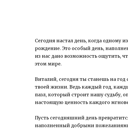
Сегодня настал день, когда одному и
рождение. Это особый день, наполн
из нас дано возможность ощутить, чт
этом мире.
Виталий, сегодня ты станешь на год 
твоей жизни. Ведь каждый год, кажд
пазл, который строит нашу судьбу, 
настоящую ценность каждого мгнов
Пусть сегодняшний день превратится
наполненный добрыми пожеланиями,