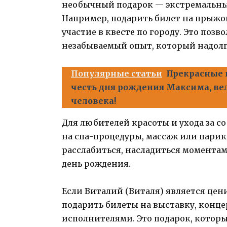
необычный подарок — экстремальны
Например, подарить билет на прыжо
участие в квесте по городу. Это позв
незабываемый опыт, который надолг
Популярные статьи
Прекрасные 
честь дня рождения Максима, в
человека!
Для любителей красоты и ухода за 
на спа-процедуры, массаж или пари
расслабиться, насладиться моментам
день рождения.
Если Виталий (Виталя) является цен
подарить билеты на выставку, конц
исполнителями. Это подарок, которы