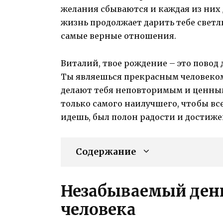
желания сбываются и каждая из них 
жизнь продолжает дарить тебе свет
самые верные отношения.
Виталий, твое рождение – это повод 
Ты являешься прекрасным человеко
делают тебя неповторимым и ценным 
только самого наилучшего, чтобы вс
идешь, был полон радости и достиже
Содержание
Незабываемый день
человека