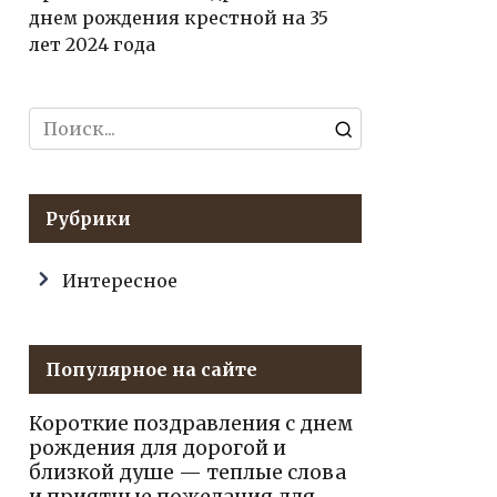
днем рождения крестной на 35
лет 2024 года
Search
for:
Рубрики
Интересное
Популярное на сайте
Короткие поздравления с днем
рождения для дорогой и
близкой душе — теплые слова