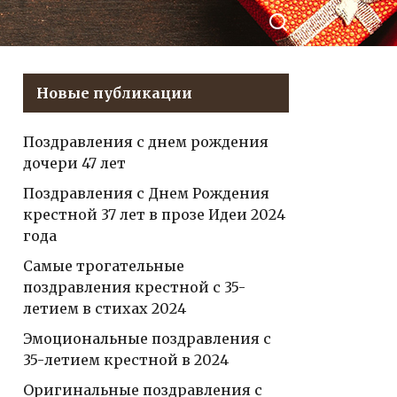
супруга — откройте
акте
свое сердце и
порадуйте его
приятными словами!
Новые публикации
Поздравления с днем рождения
дочери 47 лет
Поздравления с Днем Рождения
крестной 37 лет в прозе Идеи 2024
года
Самые трогательные
поздравления крестной с 35-
летием в стихах 2024
Эмоциональные поздравления с
35-летием крестной в 2024
Оригинальные поздравления с