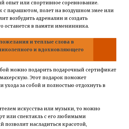
й опыт или спортивное соревнование.
к с парашютом, полет на воздушном змее или
олит возбудить адреналин и создать
о останется в памяти именинника.
пожелания и теплые слова в
еликолепного и вдохновляющего
собой можно подарить подарочный сертификат
кмахерскую. Этот подарок поможет
и ухода за собой и полностью отдохнуть в
ителем искусства или музыки, то можно
ерт или спектакль с его любимыми
й позволит насладиться красотой,