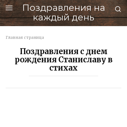
Перейти
Поздравления на
к
каждый день
контенту
Главная страница
Поздравления с днем
рождения Станиславу в
стихах