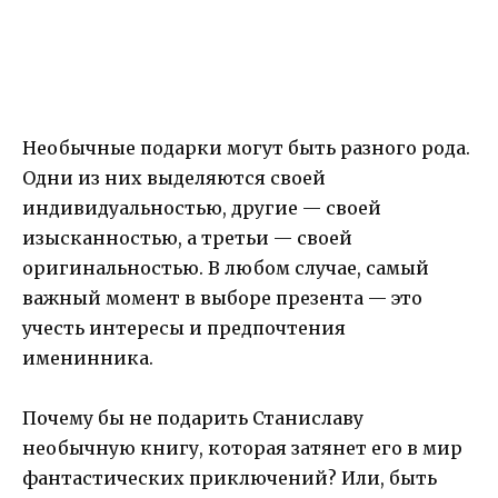
Необычные подарки могут быть разного рода.
Одни из них выделяются своей
индивидуальностью, другие — своей
изысканностью, а третьи — своей
оригинальностью. В любом случае, самый
важный момент в выборе презента — это
учесть интересы и предпочтения
именинника.
Почему бы не подарить Станиславу
необычную книгу, которая затянет его в мир
фантастических приключений? Или, быть