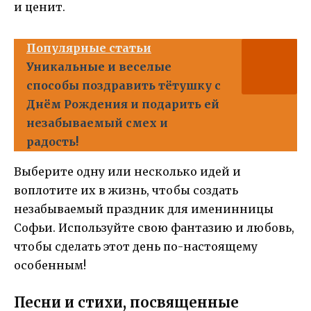
и ценит.
Популярные статьи
Уникальные и веселые
способы поздравить тётушку с
Днём Рождения и подарить ей
незабываемый смех и
радость!
Выберите одну или несколько идей и
воплотите их в жизнь, чтобы создать
незабываемый праздник для именинницы
Софьи. Используйте свою фантазию и любовь,
чтобы сделать этот день по-настоящему
особенным!
Песни и стихи, посвященные