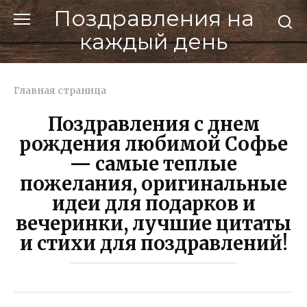
Перейти
Поздравления на
к
каждый день
контенту
Главная страница
Поздравления с днем
рождения любимой Софье
— самые теплые
пожелания, оригинальные
идеи для подарков и
вечеринки, лучшие цитаты
и стихи для поздравлений!