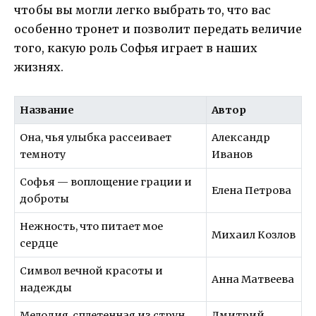
чтобы вы могли легко выбрать то, что вас
особенно тронет и позволит передать величие
того, какую роль Софья играет в наших
жизнях.
Название
Автор
Она, чья улыбка рассеивает
Александр
темноту
Иванов
Софья — воплощение грации и
Елена Петрова
доброты
Нежность, что питает мое
Михаил Козлов
сердце
Символ вечной красоты и
Анна Матвеева
надежды
Мелодия, сплетенная из струн
Дмитрий