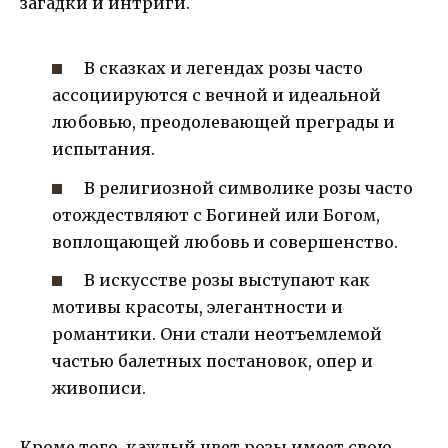
загадки и интриги.
В сказках и легендах розы часто
ассоциируются с вечной и идеальной
любовью, преодолевающей преграды и
испытания.
В религиозной символике розы часто
отождествляют с Богиней или Богом,
воплощающей любовь и совершенство.
В искусстве розы выступают как
мотивы красоты, элегантности и
романтики. Они стали неотъемлемой
частью балетных постановок, опер и
живописи.
Кроме того, каждый цвет розы имеет свою