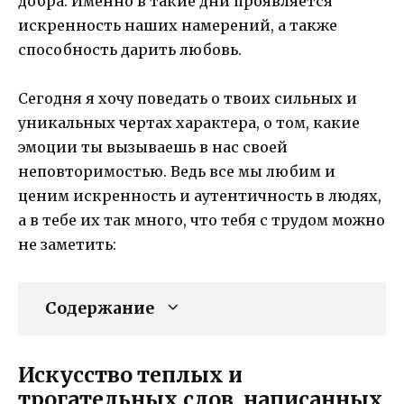
добра. Именно в такие дни проявляется
искренность наших намерений, а также
способность дарить любовь.
Сегодня я хочу поведать о твоих сильных и
уникальных чертах характера, о том, какие
эмоции ты вызываешь в нас своей
неповторимостью. Ведь все мы любим и
ценим искренность и аутентичность в людях,
а в тебе их так много, что тебя с трудом можно
не заметить:
Содержание
Искусство теплых и
трогательных слов, написанных