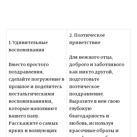
2. Поэтическое
1. Удивительные
приветствие
воспоминания
Для нежного отца,
Вместо простого
доброго и заботливого
поздравления,
как никто другой,
сделайте погружение в
подготовьте
прошлое и поделитесь
поэтическое
ностальгическими
поздравление.
воспоминаниями,
Выразите в нем свою
которые наполняют
глубокую
вашего папу.
благодарность и
Расскажите о самых
любовь, используя
ярких и волнующих
красочные образы и