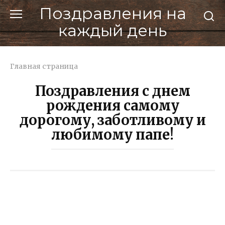
Перейти
Поздравления на
к
каждый день
контенту
Главная страница
Поздравления с днем
рождения самому
дорогому, заботливому и
любимому папе!