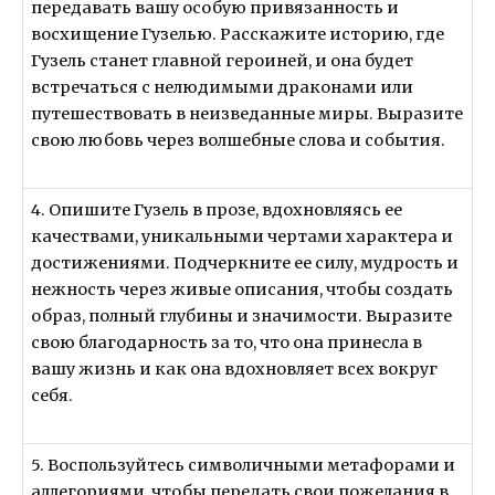
передавать вашу особую привязанность и
восхищение Гузелью. Расскажите историю, где
Гузель станет главной героиней, и она будет
встречаться с нелюдимыми драконами или
путешествовать в неизведанные миры. Выразите
свою любовь через волшебные слова и события.
4. Опишите Гузель в прозе, вдохновляясь ее
качествами, уникальными чертами характера и
достижениями. Подчеркните ее силу, мудрость и
нежность через живые описания, чтобы создать
образ, полный глубины и значимости. Выразите
свою благодарность за то, что она принесла в
вашу жизнь и как она вдохновляет всех вокруг
себя.
5. Воспользуйтесь символичными метафорами и
аллегориями, чтобы передать свои пожелания в