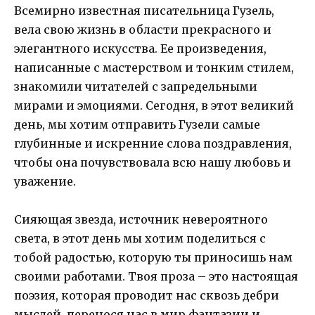
Всемирно известная писательница Гузель,
вела свою жизнь в области прекрасного и
элегантного искусства. Ее произведения,
написанные с мастерством и тонким стилем,
знакомили читателей с запредельными
мирами и эмоциями. Сегодня, в этот великий
день, мы хотим отправить Гузели самые
глубинные и искренние слова поздравления,
чтобы она почувствовала всю нашу любовь и
уважение.
Сияющая звезда, источник невероятного
света, в этот день мы хотим поделиться с
тобой радостью, которую ты приносишь нам
своими работами. Твоя проза – это настоящая
поэзия, которая проводит нас сквозь дебри
мыслей, перенося нас в мир фантазии и