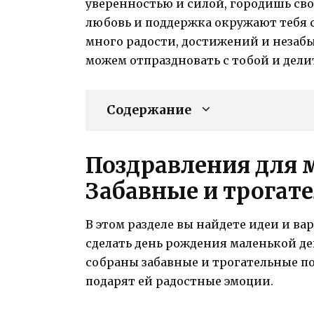
уверенностью и силой, городишь свои
любовь и поддержка окружают тебя со
много радости, достижений и незаб
можем отпраздновать с тобой и дели
Содержание
Поздравления для 
Забавные и трогат
В этом разделе вы найдете идеи и в
сделать день рождения маленькой д
собраны забавные и трогательные п
подарят ей радостные эмоции.