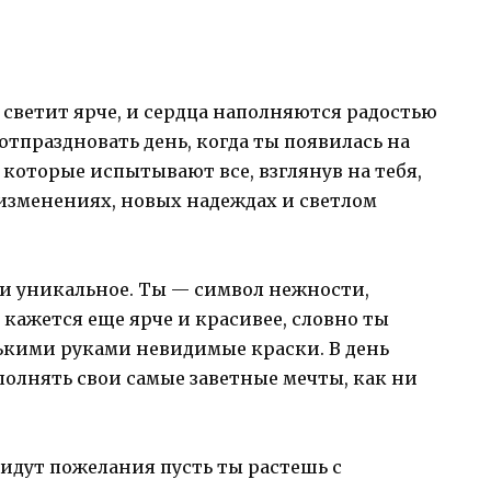
 светит ярче, и сердца наполняются радостью
 отпраздновать день, когда ты появилась на
 которые испытывают все, взглянув на тебя,
изменениях, новых надеждах и светлом
 и уникальное. Ты — символ нежности,
 кажется еще ярче и красивее, словно ты
кими руками невидимые краски. В день
полнять свои самые заветные мечты, как ни
идут пожелания пусть ты растешь с