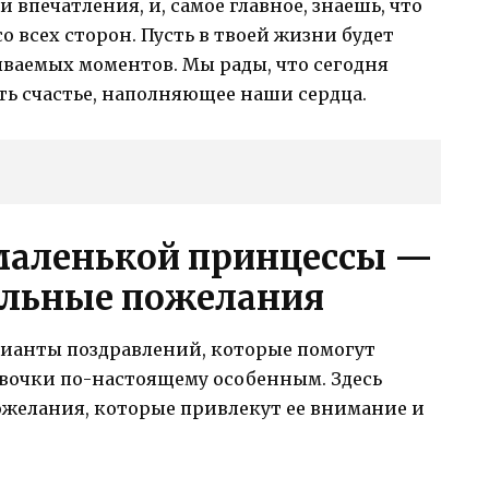
 впечатления, и, самое главное, знаешь, что
 всех сторон. Пусть в твоей жизни будет
ываемых моментов. Мы рады, что сегодня
ть счастье, наполняющее наши сердца.
маленькой принцессы —
ельные пожелания
арианты поздравлений, которые помогут
евочки по-настоящему особенным. Здесь
ожелания, которые привлекут ее внимание и