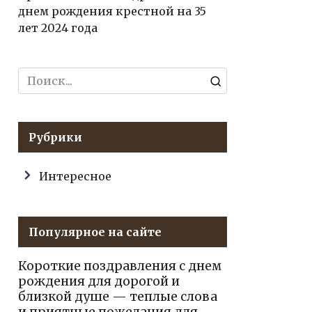
днем рождения крестной на 35
лет 2024 года
Search
for:
Рубрики
Интересное
Популярное на сайте
Короткие поздравления с днем
рождения для дорогой и
близкой душе — теплые слова