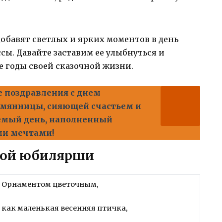
добавят светлых и ярких моментов в день
ы. Давайте заставим ее улыбнуться и
е годы своей сказочной жизни.
 поздравления с днем
мянницы, сияющей счастьем и
аемый день, наполненный
ми мечтами!
ной юбилярши
Орнаментом цветочным,
как маленькая весенняя птичка,