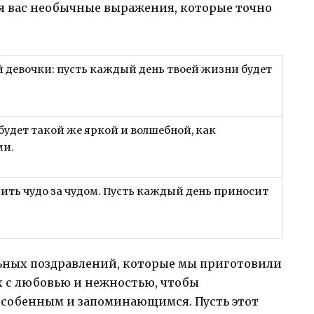
я вас необычные выражения, которые точно
 девочки: пусть каждый день твоей жизни будет
 будет такой же яркой и волшебной, как
ми.
рить чудо за чудом. Пусть каждый день приносит
ьных поздравлений, которые мы приготовили
 с любовью и нежностью, чтобы
особенным и запоминающимся. Пусть этот