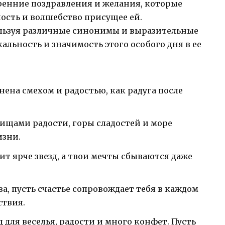
енние поздравления и желания, которые
ность и волшебство присущее ей.
ользуя различные синонимы и выразительные
альность и значимость этого особого дня в ее
нена смехом и радостью, как радуга после
ищами радости, горы сладостей и море
изни.
тит ярче звезд, а твои мечты сбываются даже
а, пусть счастье сопровождает тебя в каждом
ствия.
д для веселья, радости и много конфет. Пусть