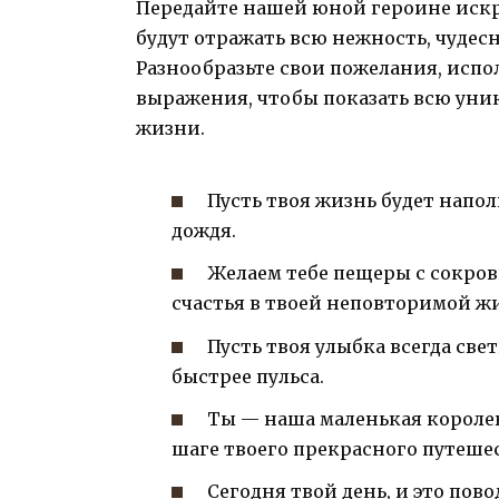
Передайте нашей юной героине искр
будут отражать всю нежность, чудес
Разнообразьте свои пожелания, исп
выражения, чтобы показать всю уник
жизни.
Пусть твоя жизнь будет напол
дождя.
Желаем тебе пещеры с сокров
счастья в твоей неповторимой ж
Пусть твоя улыбка всегда све
быстрее пульса.
Ты — наша маленькая королев
шаге твоего прекрасного путеше
Сегодня твой день, и это пово