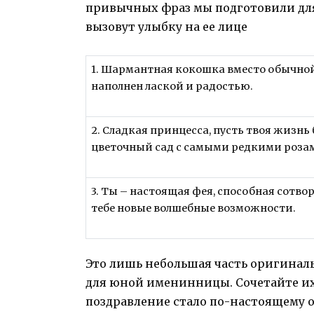
привычных фраз мы подготовили дл
вызовут улыбку на ее лице
1. Шармантная кокошка вместо обычной
наполнен лаской и радостью.
2. Сладкая принцесса, пусть твоя жизнь
цветочный сад с самыми редкими роза
3. Ты – настоящая фея, способная сотво
тебе новые волшебные возможности.
Это лишь небольшая часть оригинал
для юной именинницы. Сочетайте их
поздравление стало по-настоящему 