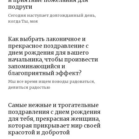
и приятные пожелания для
подруги
Сегодня наступает долгожданный день,
когда Ты, моя
Как выбрать лаконичное и
прекрасное поздравление с
днем рождения для вашего
начальника, чтобы произвести
запоминающийся и
благоприятный эффект?
Мы все время ищем поводы радоваться,
делиться радостью
Самые нежные и трогательные
поздравления с днем рождения
для тебя, прекрасная женщина,
которая прикрывает мир своей
красотой и добротой