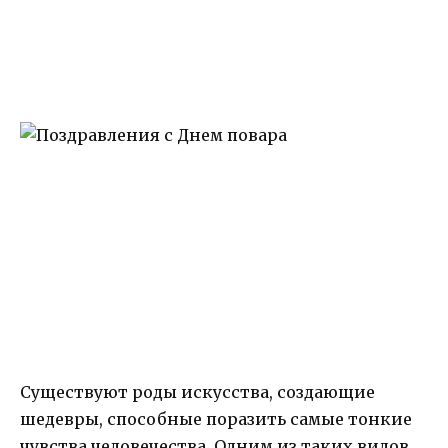
Существуют роды искусства, создающие
шедевры, способные поразить самые тонкие
чувства человечества. Одним из таких видов