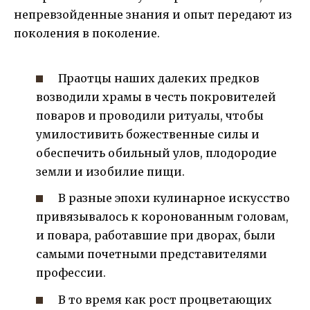
непревзойденные знания и опыт передают из
поколения в поколение.
Праотцы наших далеких предков
возводили храмы в честь покровителей
поваров и проводили ритуалы, чтобы
умилостивить божественные силы и
обеспечить обильный улов, плодородие
земли и изобилие пищи.
В разные эпохи кулинарное искусство
привязывалось к коронованным головам,
и повара, работавшие при дворах, были
самыми почетными представителями
профессии.
В то время как рост процветающих