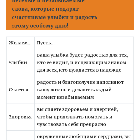
веселые и незабываемые
слова, которые подарят
счастливые улыбки и радость
этому особому дню!
Желаем…
Пусть…
ваша улыбка будет радостью для тех,
Улыбки
кто ее видит, и исцеляющим знаком
для всех, кто нуждается в надежде
радость и благополучие наполняют
Счастья
вашу жизнь и делают каждый
момент незабываемым
вы сияете здоровьем и энергией,
Здоровья
чтобы продолжать помогать и
чувствовать себя прекрасно
окруженные любящими сердцами, вы