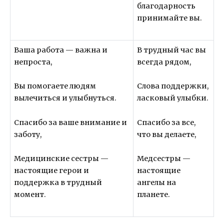
благодарность
принимайте вы.
Ваша работа — важна и
В трудный час вы
непроста,
всегда рядом,
Вы помогаете людям
Слова поддержки,
вылечиться и улыбнуться.
ласковый улыбки.
Спасибо за ваше внимание и
Спасибо за все,
заботу,
что вы делаете,
Медицинские сестры —
Медсестры —
настоящие герои и
настоящие
поддержка в трудный
ангелы на
момент.
планете.