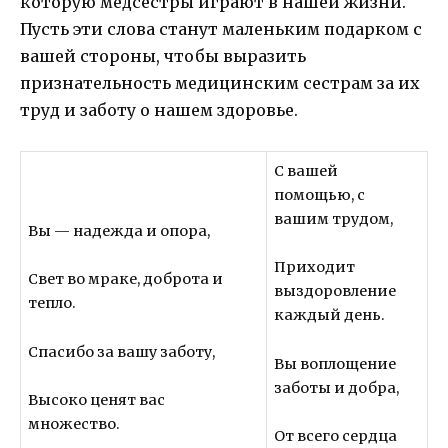
которую медсестры играют в нашей жизни.
Пусть эти слова станут маленьким подарком с
вашей стороны, чтобы выразить
признательность медицинским сестрам за их
труд и заботу о нашем здоровье.
С вашей
помощью, с
вашим трудом,
Вы — надежда и опора,
Приходит
Свет во мраке, доброта и
выздоровление
тепло.
каждый день.
Спасибо за вашу заботу,
Вы воплощение
заботы и добра,
Высоко ценят вас
множество.
От всего сердца