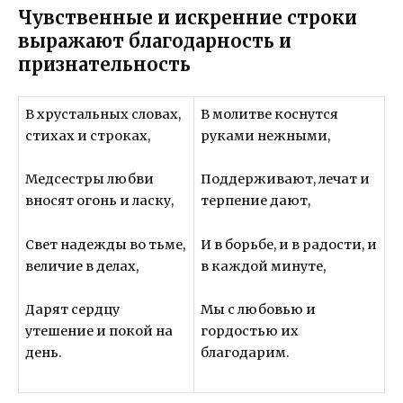
Чувственные и искренние строки
выражают благодарность и
признательность
В хрустальных словах,
В молитве коснутся
стихах и строках,
руками нежными,
Медсестры любви
Поддерживают, лечат и
вносят огонь и ласку,
терпение дают,
Свет надежды во тьме,
И в борьбе, и в радости, и
величие в делах,
в каждой минуте,
Дарят сердцу
Мы с любовью и
утешение и покой на
гордостью их
день.
благодарим.