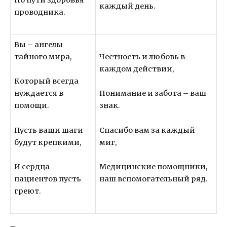
По пути здоровья
каждый день.
проводника.
Вы – ангелы
тайного мира,
Честность и любовь в
каждом действии,
Который всегда
нуждается в
Понимание и забота – ваш
помощи.
знак.
Пусть ваши шаги
Спасибо вам за каждый
будут крепкими,
миг,
И сердца
Медицинские помощники,
пациентов пусть
наш вспомогательный ряд.
греют.