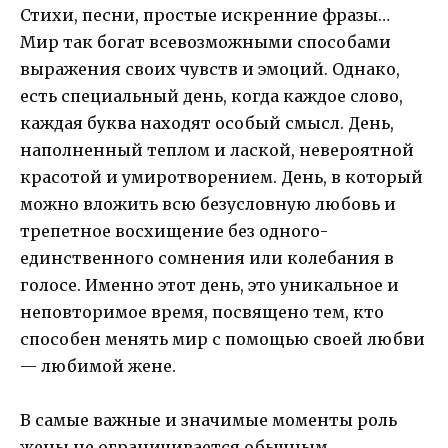
Стихи, песни, простые искренние фразы…
Мир так богат всевозможными способами
выражения своих чувств и эмоций. Однако,
есть специальный день, когда каждое слово,
каждая буква находят особый смысл. День,
наполненный теплом и лаской, невероятной
красотой и умиротворением. День, в который
можно вложить всю безусловную любовь и
трепетное восхищение без одного-
единственного сомнения или колебания в
голосе. Именно этот день, это уникальное и
неповторимое время, посвящено тем, кто
способен менять мир с помощью своей любви
— любимой жене.
В самые важные и значимые моменты роль
жены не ограничивается обычным