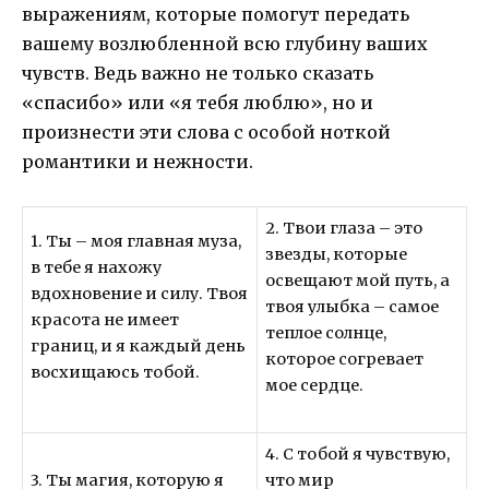
выражениям, которые помогут передать
вашему возлюбленной всю глубину ваших
чувств. Ведь важно не только сказать
«спасибо» или «я тебя люблю», но и
произнести эти слова с особой ноткой
романтики и нежности.
2. Твои глаза – это
1. Ты – моя главная муза,
звезды, которые
в тебе я нахожу
освещают мой путь, а
вдохновение и силу. Твоя
твоя улыбка – самое
красота не имеет
теплое солнце,
границ, и я каждый день
которое согревает
восхищаюсь тобой.
мое сердце.
4. С тобой я чувствую,
3. Ты магия, которую я
что мир