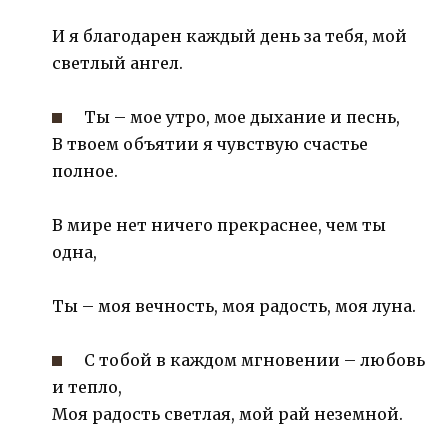
И я благодарен каждый день за тебя, мой
светлый ангел.
Ты – мое утро, мое дыхание и песнь,
В твоем объятии я чувствую счастье
полное.
В мире нет ничего прекраснее, чем ты
одна,
Ты – моя вечность, моя радость, моя луна.
С тобой в каждом мгновении – любовь
и тепло,
Моя радость светлая, мой рай неземной.