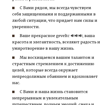
С Вами рядом, мы всегда чувствуем
себя защищенными и поддержанными в
любой ситуации, что придает нам силы и
уверенности.
Ваше прекрасное geveltc 🔊🔊🔊, ваша
красота и элегантность, вселяют радость и
умиротворение в нашу жизнь.
Мы восхищаемся вашим талантом и
страстным стремлением к достижению
целей, которые всегда окружает
непреодолимым обаянием и вдохновляет
нас.
С Вами и наша жизнь становится
непрерывным и увлекательным
путешествием, полным эмоций, смеха и