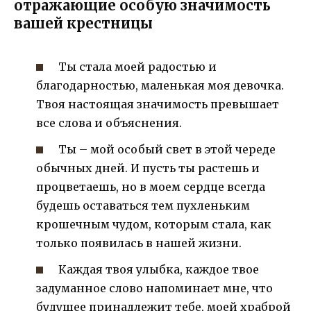
отражающие особую значимость
вашей крестницы
Ты стала моей радостью и
благодарностью, маленькая моя девочка.
Твоя настоящая значимость превышает
все слова и объяснения.
Ты – мой особый свет в этой череде
обычных дней. И пусть ты растешь и
процветаешь, но в моем сердце всегда
будешь оставаться тем пухленьким
крошечным чудом, которым стала, как
только появилась в нашей жизни.
Каждая твоя улыбка, каждое твое
задуманное слово напоминает мне, что
будущее принадлежит тебе, моей храброй