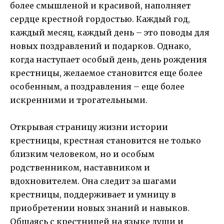
более смышленой и красивой, наполняет
сердце крестной гордостью. Каждый год,
каждый месяц, каждый день – это поводы для
новых поздравлений и подарков. Однако,
когда наступает особый день, день рождения
крестницы, желаемое становится еще более
особенным, а поздравления – еще более
искренними и трогательными.
Открывая страницу жизни истории
крестницы, крестная становится не только
близким человеком, но и особым
родственником, наставником и
вдохновителем. Она следит за шагами
крестницы, поддерживает и умницу в
приобретении новых знаний и навыков.
Общаясь с крестницей на языке души и