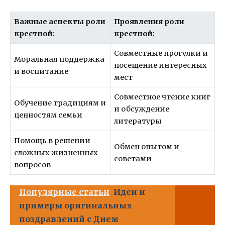
Важные аспекты роли
Проявления роли
крестной:
крестной:
Совместные прогулки и
Моральная поддержка
посещение интересных
и воспитание
мест
Совместное чтение книг
Обучение традициям и
и обсуждение
ценностям семьи
литературы
Помощь в решении
Обмен опытом и
сложных жизненных
советами
вопросов
Популярные статьи
Идеи и
примеры оригинальных
поздравлений с Днем