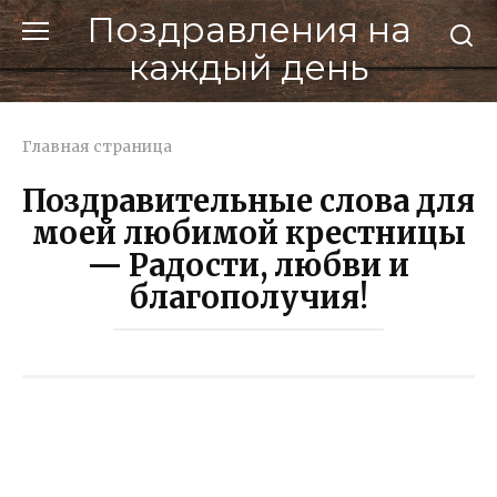
Перейти
Поздравления на
к
каждый день
контенту
Главная страница
Поздравительные слова для
моей любимой крестницы
— Радости, любви и
благополучия!