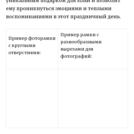
уникальным подарком для Ильи и позволит
ему проникнуться эмоциями и теплыми
воспоминаниями в этот праздничный день.
Пример рамки с
Пример фоторамки
разнообразными
с круглыми
вырезами для
отверстиями:
фотографий: