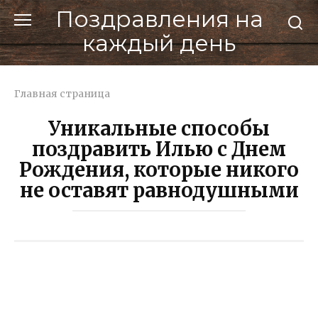
Перейти
Поздравления на
к
каждый день
контенту
Главная страница
Уникальные способы
поздравить Илью с Днем
Рождения, которые никого
не оставят равнодушными