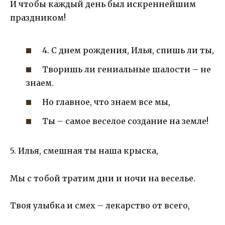
И чтобы каждый день был искреннейшим
праздником!
4. С днем рождения, Илья, спишь ли ты,
Творишь ли гениальные шалости – не
знаем.
Но главное, что знаем все мы,
Ты – самое веселое создание на земле!
5. Илья, смешная ты наша крыска,
Мы с тобой тратим дни и ночи на веселье.
Твоя улыбка и смех – лекарство от всего,