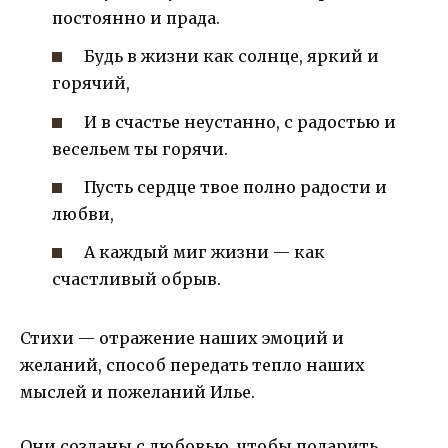
постоянно и прада.
Будь в жизни как солнце, яркий и
горячий,
И в счастье неустанно, с радостью и
весельем ты горячи.
Пусть сердце твое полно радости и
любви,
А каждый миг жизни — как
счастливый обрыв.
Стихи — отражение наших эмоций и
желаний, способ передать тепло наших
мыслей и пожеланий Илье.
Они созданы с любовью, чтобы подарить