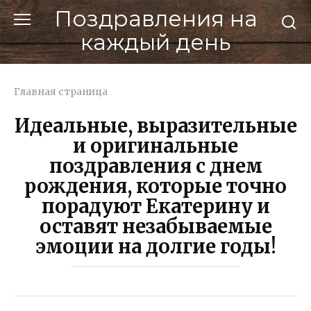
Перейти
Поздравления на
к
каждый день
контенту
Главная страница
Идеальные, выразительные
и оригинальные
поздравления с днем
рождения, которые точно
порадуют Екатерину и
оставят незабываемые
эмоции на долгие годы!