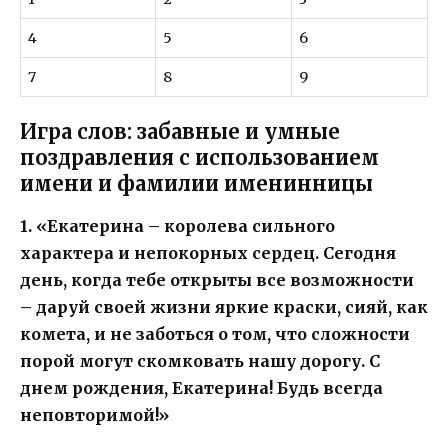
4
5
6
7
8
9
Игра слов: забавные и умные
поздравления с использованием
имени и фамилии именинницы
1. «Екатерина – королева сильного
характера и непокорных сердец. Сегодня
день, когда тебе открыты все возможности
– даруй своей жизни яркие краски, сияй, как
комета, и не заботься о том, что сложности
порой могут скомковать нашу дорогу. С
днем рождения, Екатерина! Будь всегда
неповторимой!»