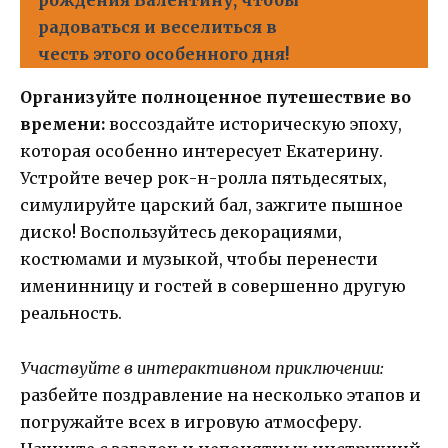
рождения Валентину, чтобы
радоваться и веселиться в
честь этого особенного дня!
Организуйте полноценное путешествие во
времени:
воссоздайте историческую эпоху,
которая особенно интересует Екатерину.
Устройте вечер рок-н-ролла пятьдесятых,
симулируйте царский бал, зажгите пышное
диско! Воспользуйтесь декорациями,
костюмами и музыкой, чтобы перенести
именинницу и гостей в совершенно другую
реальность.
Участвуйте в интерактивном приключении:
разбейте поздравление на несколько этапов и
погружайте всех в игровую атмосферу.