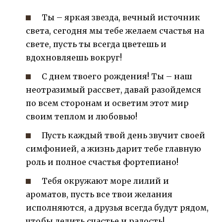
Ты – яркая звезда, вечный источник
света, сегодня мы тебе желаем счастья на
свете, пусть ты всегда цветешь и
вдохновляешь вокруг!
С днем твоего рождения! Ты – наш
неотразимый рассвет, давай разойдемся
по всем сторонам и осветим этот мир
своим теплом и любовью!
Пусть каждый твой день звучит своей
симфонией, а жизнь дарит тебе главную
роль и полное счастья фортепиано!
Тебя окружают море лилий и
ароматов, пусть все твои желания
исполняются, а друзья всегда будут рядом,
чтобы делить счастье и радость!