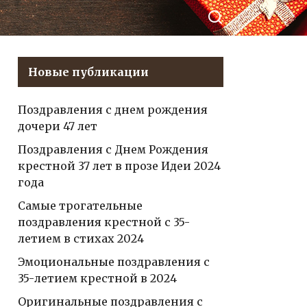
такте
незаменимой
сестры важны
каждый год!
Новые публикации
Поздравления с днем рождения
дочери 47 лет
Поздравления с Днем Рождения
крестной 37 лет в прозе Идеи 2024
года
Самые трогательные
поздравления крестной с 35-
летием в стихах 2024
Эмоциональные поздравления с
35-летием крестной в 2024
Оригинальные поздравления с