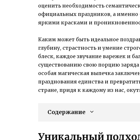
оценить необходимость семантическ
официальных праздников, а именно 
яркими красками и проникновенност
Каким может быть идеальное поздра
глубину, страстность и умение стр
блеск, каждое звучание варежек и б
существованию свою порцию заряда 
особая магическая выпечка заключен
празднования единства и превратить 
стране, придя к каждому из нас, о
Содержание
Уникальный подхо