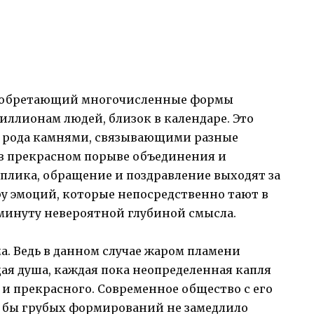
, обретающий многочисленные формы
ллионам людей, близок в календаре. Это
го рода камнями, связывающими разные
в прекрасном порыве объединения и
еплика, обращение и поздравление выходят за
у эмоций, которые непосредственно тают в
минуту невероятной глубиной смысла.
. Ведь в данном случае жаром пламени
дая душа, каждая пока неопределенная капля
и прекрасного. Современное общество с его
 бы грубых формирований не замедлило