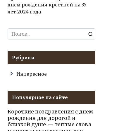
днем рождения крестной на 35
лет 2024 года
Search
for:
Рубрики
Интересное
Популярное на сайте
Короткие поздравления с днем
рождения для дорогой и
близкой душе — теплые слова