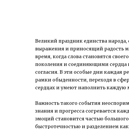
Великий праздник единства народа
выражения и приносящий радость ми
время, когда слова становятся свое
поколения и соединяющими сердца 
согласия. В эти особые дни каждая р
рамки обыденности, переходя в сфер
сердцах и умеют наполнить каждую 
Важность такого события неоспорима
знания и прогресса согревается каж
эмоций становится частью большого 
быстротечностью и разделением как