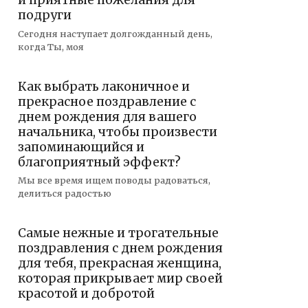
и приятные пожелания для
подруги
Сегодня наступает долгожданный день,
когда Ты, моя
Как выбрать лаконичное и
прекрасное поздравление с
днем рождения для вашего
начальника, чтобы произвести
запоминающийся и
благоприятный эффект?
Мы все время ищем поводы радоваться,
делиться радостью
Самые нежные и трогательные
поздравления с днем рождения
для тебя, прекрасная женщина,
которая прикрывает мир своей
красотой и добротой