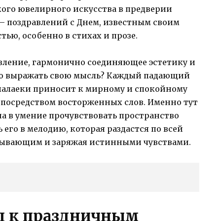
ого ювелирного искусства в предверии
– поздравлений с Днем, известным своим
ью, особенно в стихах и прозе.
вление, гармонично соединяющее эстетику и
ого выражать свою мысль? Каждый падающий
алалаеки приносит к мирному и спокойному
посредством восторженных слов. Именно тут
а в умение прочувствовать пространство
его в мелодию, которая раздастся по всей
кутывающим и заряжая истинными чувствами.
д к праздничным