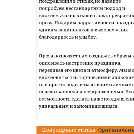
поздравления в стихах, но давайте
попробуем нестандартный подход и
вдохнем жизнь в наши слова, превратив
прозу. Подарим нарративности праздни
удивим реципиентов и вызовем у них
благодарность и улыбку.
Проза позволяет нам создавать образы 
описывать настроение праздника,
передавая его цвета и атмосферу. Мы 
вдохновиться историческими эпизода
или просто поделиться своими личным
переживаниями и поздравлениями. Это
возможность сделать наше поздравлен
уникальным и запоминающимся.
Популярные статьи
Оригинальны