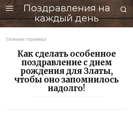
Перейти
Поздравления на
к
каждый день
контенту
Главная страница
Как сделать особенное
поздравление с днем
рождения для Златы,
чтобы оно запомнилось
надолго!