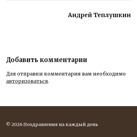
радости и
всех
улыбку на
мечтаний!
Андрей Теплушкин
его лице!
Добавить комментарии
Для отправки комментария вам необходимо
авторизоваться
.
© 2026 Поздравления на каждый день