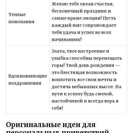
Желаю тебе океан счастья,
бесконечный праздник и
Теплые
самые яркие эмоции! Пусть
пожелания
каждый миг сопровождает
тебя удача и успех во всех
начинаниях!
Злата, твое настроение и
улыбка способны перемещать
горы! Твой день рождения —
это блестящая возможность
Вдохновляющие
воплотить все свои мечты и
поздравления
достичь небывалых высот. На
пути к успеху будь смелой,
настойчивой и всегда верь в
себя!
Оригинальные идеи для
персональных приветствий