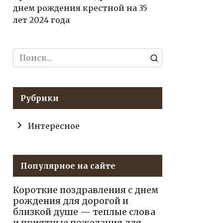
днем рождения крестной на 35
лет 2024 года
Search
for:
Рубрики
Интересное
Популярное на сайте
Короткие поздравления с днем
рождения для дорогой и
близкой душе — теплые слова