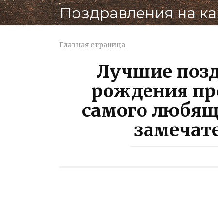
Перейти
Поздравления на к
к
контенту
Главная страница
Лучшие позд
рождения пр
самого любящ
замечат