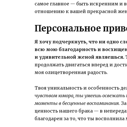
самое главное — быть искренним и в
отношению к вашей прекрасной жен
Персональное прив
Я хочу подчеркнуть, что ни одно с
всю мою благодарность и восхищен
и удивительной женой являешься.
Т
продолжать двигаться вперед и дост
моя олицетворенная радость.
Твоя уникальность и особенность де
чувством юмора, ты умеешь освежать 
моменты в бесценные воспоминания.
За
ценность нашего брака — в непереда
благодарен за то, что ты восполнил