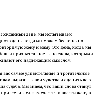
долгожданный день, мы испытываем
дь это день, когда мы можем бесконечно
овторимую жену и маму. Это день, когда мы
овь и признательность, но слова, которыми
полняют его надлежащим смыслом.
ля вас самые удивительные и трогательные
 вам выразить свои чувства и оценить всю
ша судьба. Мы знаем, что ваши слова станут
ривести к слезам счастья и ввести жену в