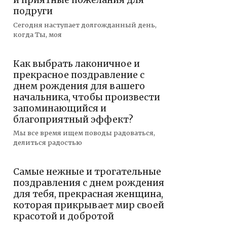
и приятные пожелания для
подруги
Сегодня наступает долгожданный день,
когда Ты, моя
Как выбрать лаконичное и
прекрасное поздравление с
днем рождения для вашего
начальника, чтобы произвести
запоминающийся и
благоприятный эффект?
Мы все время ищем поводы радоваться,
делиться радостью
Самые нежные и трогательные
поздравления с днем рождения
для тебя, прекрасная женщина,
которая прикрывает мир своей
красотой и добротой