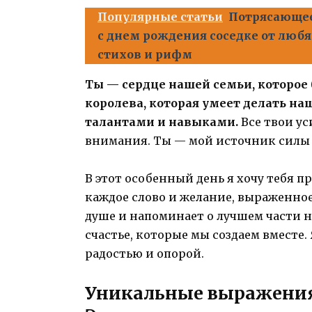
Популярные статьи
Потрясающее
с днем рождения соседке от любя
стихов и рифм
Ты — сердце нашей семьи, которое 
королева, которая умеет делать н
талантами и навыками.
Все твои ус
внимания. Ты — мой источник силы 
В этот особенный день я хочу тебя п
каждое слово и желание, выраженное 
душе и напоминает о лучшем части 
счастье, которые мы создаем вместе. 
радостью и опорой.
Уникальные выражения