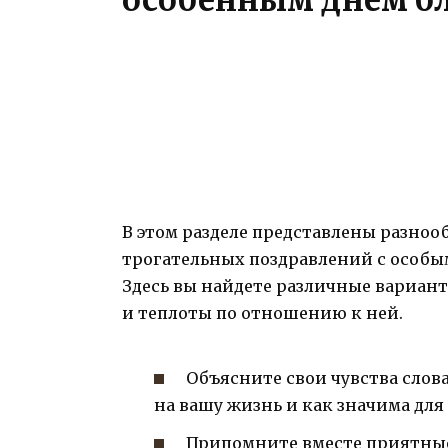
В этом разделе представлены разноо
трогательных поздравлений с особ
Здесь вы найдете различные вариан
и теплоты по отношению к ней.
Объясните свои чувства слов
на вашу жизнь и как значима для 
Припомните вместе приятные