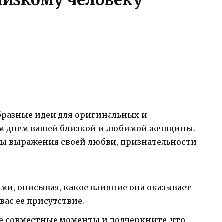
бразные идеи для оригинальных и
ым днем вашей близкой и любимой женщины.
ты выражения своей любви, признательности
ами, описывая, какое влияние она оказывает
вас ее присутствие.
 совместные моменты и подчеркните, что