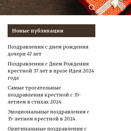
— веселые и
ться в
остроумные
такте
поздравления для
создания
Новые публикации
праздничного
настроения!
Поздравления с днем рождения
дочери 47 лет
Поздравления с Днем Рождения
крестной 37 лет в прозе Идеи 2024
года
Самые трогательные
поздравления крестной с 35-
летием в стихах 2024
Эмоциональные поздравления с
35-летием крестной в 2024
Оригинальные поздравления с