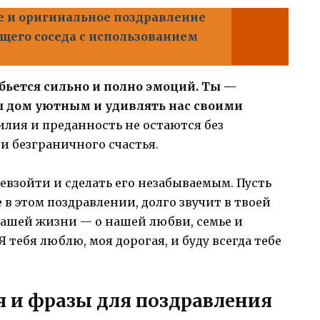
 и оригинальное поздравление
щего соседа с использованием
бьется сильно и полно эмоций. Ты —
аш дом уютным и удивлять нас своими
илия и преданность не остаются без
и безграничного счастья.
ревзойти и сделать его незабываемым. Пусть
в этом поздравлении, долго звучит в твоей
нашей жизни — о нашей любви, семье и
Я тебя люблю, моя дорогая, и буду всегда тебе
 и фразы для поздравления