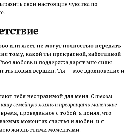
ыразить свои настоящие чувства по
е.
етствие
лово или жест не могут полностью передать
ие тому, какой ты прекрасной, заботливой
воя любовь и поддержка дарят мне силы
игать новых вершин. Ты — мое вдохновение и
лают тебя неотразимой для меня.
С твоим
нашу семейную жизнь и превращать маленькие
 время, проведенное с тобой, я понял, что
ваемых моментах счастья и любви, и я
а мою жизнь этими моментами.