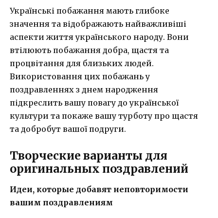
Українські побажання мають глибоке
значення та відображають найважливіші
аспекти життя українського народу. Вони
втілюють побажання добра, щастя та
процвітання для близьких людей.
Використовання цих побажань у
поздравленнях з днем народження
підкреслить вашу повагу до української
культури та покаже вашу турботу про щастя
та добробут вашої подруги.
Творческие варианты для
оригинальных поздравлений
Идеи, которые добавят неповторимости
вашим поздравлениям