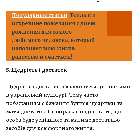
Популярные статьи
Теплые и
искренние пожелания с днем
рождения для самого
любимого человека, который
наполняет мою жизнь
радостью и счастьем!
5. Щедрість і достаток
Щедрість і достаток є важливими цінностями
в українській культурі. Тому часто
побажанням є бажання бутися щедрими та
мати достаток. Це виражає надію на те, що
особа буде успішною та матиме достатньо
засобів для комфортного життя.