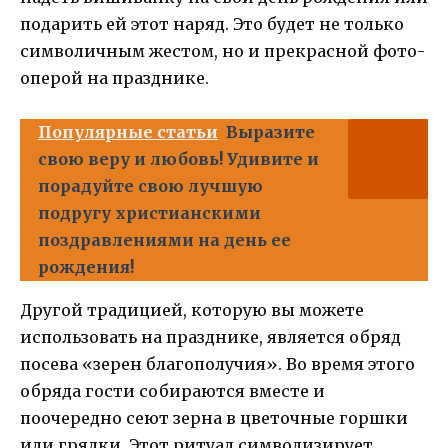
подарить ей этот наряд. Это будет не только
символичным жестом, но и прекрасной фото-
оперой на празднике.
Популярные статьи
Выразите
свою веру и любовь! Удивите и
порадуйте свою лучшую
подругу христианскими
поздравлениями на день ее
рождения!
Другой традицией, которую вы можете
использовать на празднике, является обряд
посева «зерен благополучия». Во время этого
обряда гости собираются вместе и
поочередно сеют зерна в цветочные горшки
или грядки. Этот ритуал символизирует