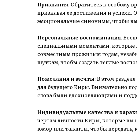
Признания
: Обратитесь к особому 
признавая ее достижения и успехи. 
эмоциональные синонимы, чтобы выр
Персональные воспоминания
: Вос
специальными моментами, которые в
совместным прожитым годам, неза
шуткам, чтобы создать теплые воспо
Пожелания и мечты
: В этом разде
для будущего Киры. Внимательно под
слова были вдохновляющими и под
Индивидуальные качества и харак
чертам личности Киры, которые вы ц
юмор или таланты, чтобы передать, к