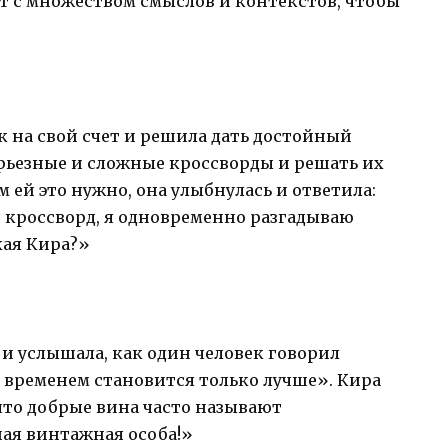
т с множеством смыслов и контекстов, чтобы
к на свой счет и решила дать достойный
ерьезные и сложные кроссворды и решать их
ем ей это нужно, она улыбнулась и ответила:
 кроссворд, я одновременно разгадываю
кая Кира?»
и услышала, как один человек говорил
о временем становится только лучше». Кира
 что добрые вина часто называют
ая винтажная особа!»