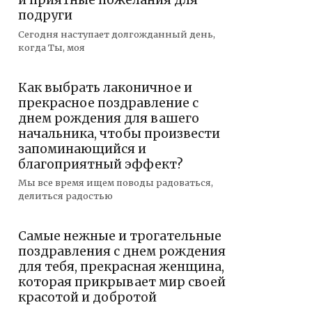
и приятные пожелания для
подруги
Сегодня наступает долгожданный день,
когда Ты, моя
Как выбрать лаконичное и
прекрасное поздравление с
днем рождения для вашего
начальника, чтобы произвести
запоминающийся и
благоприятный эффект?
Мы все время ищем поводы радоваться,
делиться радостью
Самые нежные и трогательные
поздравления с днем рождения
для тебя, прекрасная женщина,
которая прикрывает мир своей
красотой и добротой