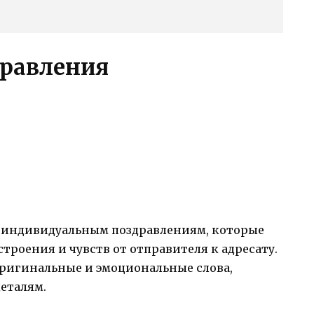
дравления
и индивидуальным поздравлениям, которые
троения и чувств от отправителя к адресату.
оригинальные и эмоциональные слова,
еталям.