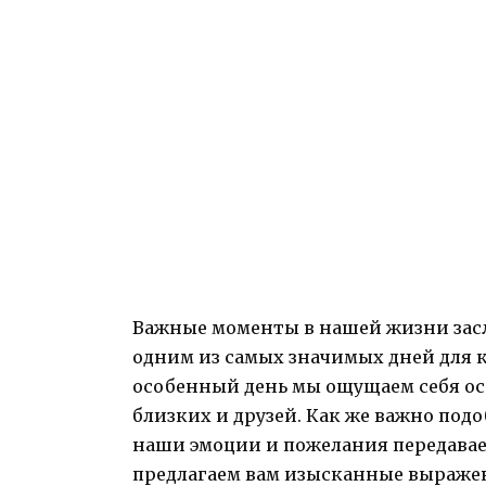
Важные моменты в нашей жизни засл
одним из самых значимых дней для к
особенный день мы ощущаем себя ос
близких и друзей. Как же важно подо
наши эмоции и пожелания передавае
предлагаем вам изысканные выражен