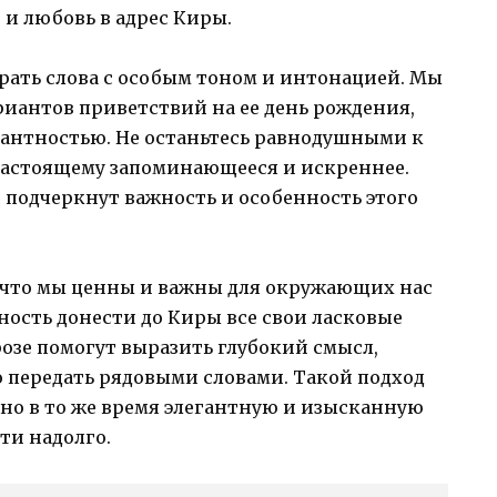
 и любовь в адрес Киры.
рать слова с особым тоном и интонацией. Мы
риантов приветствий на ее день рождения,
гантностью. Не останьтесь равнодушными к
настоящему запоминающееся и искреннее.
 подчеркнут важность и особенность этого
, что мы ценны и важны для окружающих нас
ность донести до Киры все свои ласковые
розе помогут выразить глубокий смысл,
 передать рядовыми словами. Такой подход
но в то же время элегантную и изысканную
ти надолго.