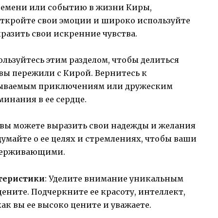
времени или событию в жизни Киры,
Откройте свои эмоции и широко используйте
азить свои искренние чувства.
пользуйтесь этим разделом, чтобы делиться
ы пережили с Кирой. Вернитесь к
бываемым приключениям или дружеским
минания в ее сердце.
ле вы можете выразить свои надежды и желания
умайте о ее целях и стремлениях, чтобы ваши
держивающими.
теристики
: Уделите внимание уникальным
ените. Подчеркните ее красоту, интеллект,
ак вы ее высоко цените и уважаете.