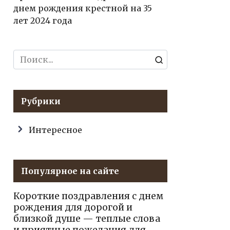
днем рождения крестной на 35
лет 2024 года
Search
for:
Рубрики
Интересное
Популярное на сайте
Короткие поздравления с днем
рождения для дорогой и
близкой душе — теплые слова