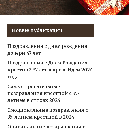
делиться в
которые
Контакте
удачно
сочетают
тепло, юмор и
Новые публикации
оригинальность
Поздравления с днем рождения
дочери 47 лет
Поздравления с Днем Рождения
крестной 37 лет в прозе Идеи 2024
года
Самые трогательные
поздравления крестной с 35-
летием в стихах 2024
Эмоциональные поздравления с
35-летием крестной в 2024
Оригинальные поздравления с