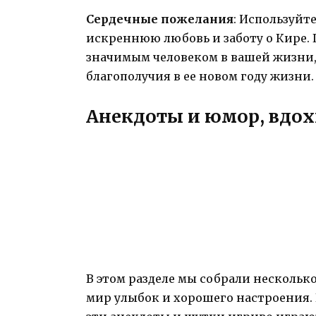
Сердечные пожелания
: Используйт
искреннюю любовь и заботу о Кире. 
значимым человеком в вашей жизни, 
благополучия в ее новом году жизни.
Анекдоты и юмор, вдо
В этом разделе мы собрали несколько
мир улыбок и хорошего настроения