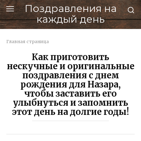
Перейти
Поздравления на
к
каждый день
контенту
Главная страница
Как приготовить
нескучные и оригинальные
поздравления с днем
рождения для Назара,
чтобы заставить его
улыбнуться и запомнить
этот день на долгие годы!