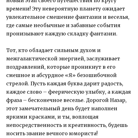
новый этап своего путешествия по кругу
времени! Эту невероятную планету ожидает
увлекательное смешение фантазии и веселья,
где самые необычные и забавные события
пронизывают каждую складку фантазии.
Тот, кто обладает сильным духом и
межгалактической энергией, заслуживает
поздравлений, которые проникнут в его
смешное и абсурдное «Я» безошибочной
стрелой. Пусть каждая буква дарит радость,
каждое слово – феерическую улыбку, а каждая
фраза – бесконечное веселье. Дорогой Назар,
этот замечательный день будет наполнен
яркими красками, и ты, воплощая
непосредственность и креативность, будешь
носить звание вечного юмориста!