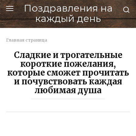
Перейти
Поздравления на
к
каждый день
контенту
Главная страница
Сладкие и трогательные
короткие пожелания,
которые сможет прочитать
и почувствовать каждая
любимая душа