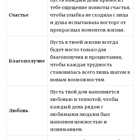
тебе ощущение полноты счастья,
Счастье
чтобы улыбка не сходила с лица
и душа испытывала восторг от
прекрасных моментов жизни.
Пусть в твоей жизни всегда
будет место только для
благополучия и процветания,
Благополучие
чтобы каждая трудность
становилась всего лишь шагом к
новым возможностям.
Пусть твой дом наполняется
любовью и теплотой, чтобы
каждый день рядом с
Любовь
любимыми людьми был
наполнен нежностью и
пониманием.